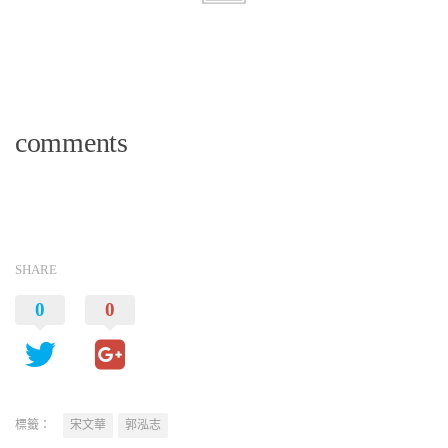
comments
SHARE
0
0
標籤：
宋文華
郭泓志