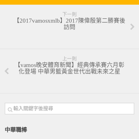
下一則
【2017vamosxmlb】2017陳偉殷第二勝賽後
訪問
上一則
【vamos晚安體育新聞】經典傳承賽六月彰
化登場 中華男籃黃金世代出戰未來之星
中華職棒