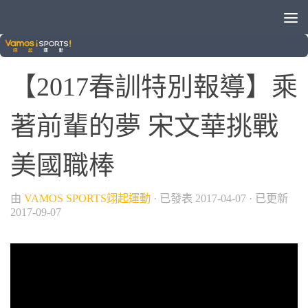
/
旅外球員動態
棒球
【2017春訓特別報導】乘
著前輩的夢 宋文華挑戰
美國職棒
由
VAMOS SPORTS翊起運動
· 已發表
2017-04-07
· 已更新
2017-09-07