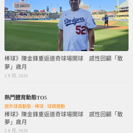
棒球》陳金鋒重返道奇球場開球 感性回顧「敢
夢」歲月
2 8 月, 2026
熱門體育動態TO5
旅外球員動態
/
棒球
/
球類運動
棒球》陳金鋒重返道奇球場開球 感性回顧「敢
夢」歲月
2 8 月, 2026