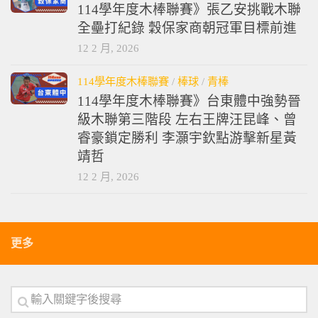
114學年度木棒聯賽》張乙安挑戰木聯
全壘打紀錄 穀保家商朝冠軍目標前進
12 2 月, 2026
114學年度木棒聯賽
/
棒球
/
青棒
114學年度木棒聯賽》台東體中強勢晉
級木聯第三階段 左右王牌汪昆峰、曾
睿豪鎖定勝利 李灝宇欽點游擊新星黃
靖哲
12 2 月, 2026
更多