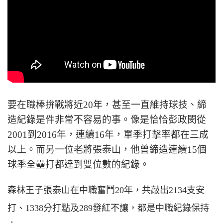
要在職棒拚戰將近20年，甚至一直維持球技、締
造紀錄是件非常不容易的事。像是恰恰彭政閔從
2001到2016年，連續16年，單季打擊率都在三成
以上。而另一位老將張泰山，他曾締造連續15個
球季全壘打都達到雙位數的紀錄。
森林王子張泰山在中職奮鬥20年，共敲出2134支安
打、1338分打點及289發紅不讓，都是中職紀錄保持