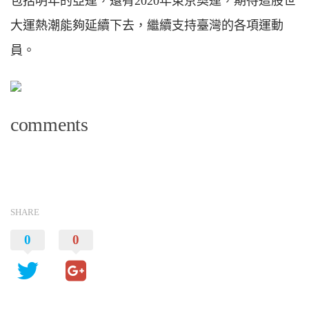
包括明年的亞運，還有2020年東京奧運，期待這股世
大運熱潮能夠延續下去，繼續支持臺灣的各項運動
員。
comments
SHARE
0
0