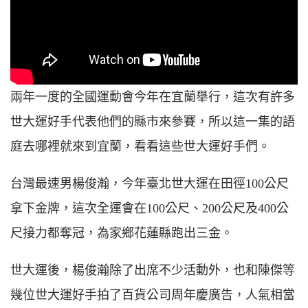
兩年一度的全國運動會今年在宜蘭舉行，這次有許多
世大運好手代表他們的縣市來參賽，所以這一集的語
庭去哪裡就來到宜蘭，看看這些世大運好手們。
台灣最速男楊俊瀚，今年臺北世大運在田徑100公尺
拿下金牌，這次全運會在100公尺、200公尺及400公
尺接力都奪冠，為家鄉花蓮縣跑出三金。
世大運後，楊俊瀚除了出席不少活動外，也和陳傑等
幾位世大運好手拍了百貨公司周年慶廣告，人氣相當