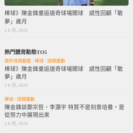
棒球》陳金鋒重返道奇球場開球 感性回顧「敢
夢」歲月
2 8 月, 2026
熱門體育動態TO5
旅外球員動態
/
棒球
/
球類運動
棒球》陳金鋒重返道奇球場開球 感性回顧「敢
夢」歲月
2 8 月, 2026
棒球
/
球類運動
陳金鋒談鄭宗哲、李灝宇 特質不是刻意培養，是
從努力中展現出來
2 8 月, 2026