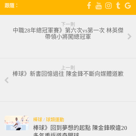
跟隨：
下一則
中職28年總冠軍賽》第六次vs第一次 林英傑
帶領小將闖總冠軍
上一則
棒球》新書回憶過往 陳金鋒不斷向媒體道歉
棒球
/
球類運動
棒球》回到夢想的起點 陳金鋒睽違20
多年重返道奇開球