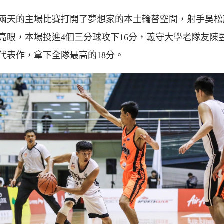
兩天的主場比賽打開了夢想家的本土輪替空間，射手吳松
亮眼，本場投進4個三分球攻下16分，義守大學老隊友陳
代表作，拿下全隊最高的18分。