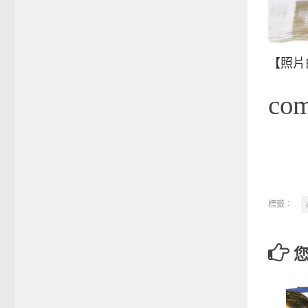
【照片
co
標籤：