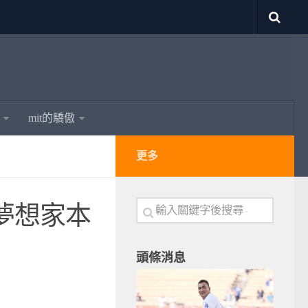
mit的驕傲
更多
夢想家本
頭條消息