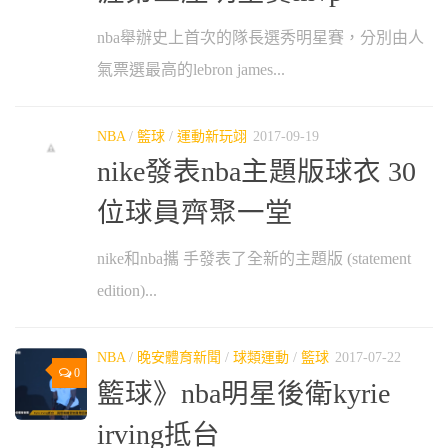
nba舉辦史上首次的隊長選秀明星賽，分別由人
氣票選最高的lebron james...
NBA
/
籃球
/
運動新玩翊
2017-09-19
nike發表nba主題版球衣 30
位球員齊聚一堂
nike和nba攜 手發表了全新的主題版 (statement
edition)...
NBA
/
晚安體育新聞
/
球類運動
/
籃球
2017-07-22
0
籃球》nba明星後衛kyrie
irving抵台