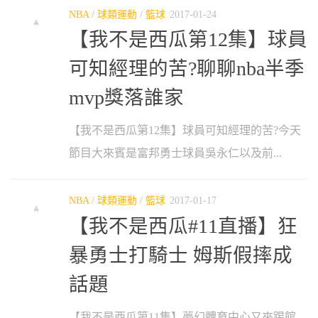
NBA
/
球類運動
/
籃球
2017-01-24
【我不是西瓜第12集】球員
可知經理的苦?聊聊nba半季
mvp獎落誰家
【我不是西瓜第12集】球員可知經理的苦?今天
節目大來賓是富邦勇士球員吳永仁以及前...
NBA
/
球類運動
/
籃球
2017-01-17
【我不是西瓜#11直播】狂
暴勇士打騎士 姆斯假摔成
話題
【我不是西瓜第11集】夢幻體育中心又來踢館