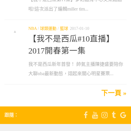
啦!這次派出了編輯miller tim...
NBA
/
球類運動
/
籃球
2017-01-10
【我不是西瓜#10直播】
2017開春第一集
我不是西瓜新年首發！ 帥氣主播陳捷盛要陪你
大聊nba最新動態，翊起來關心明星賽票...
下一頁 »
跟隨：