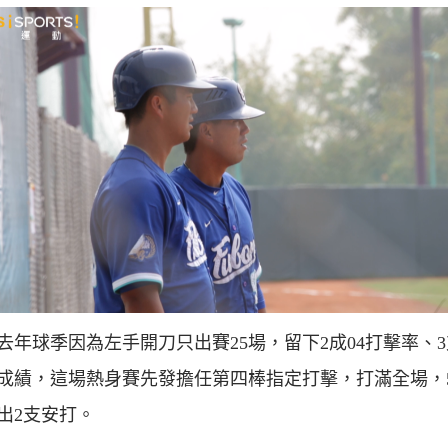
去年球季因為左手開刀只出賽25場，留下2成04打擊率、
成績，這場熱身賽先發擔任第四棒指定打擊，打滿全場，
出2支安打。