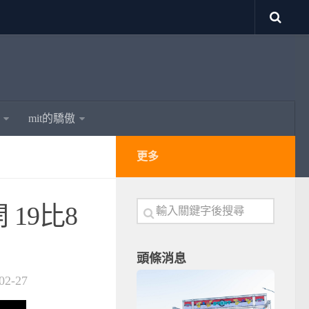
mit的驕傲
更多
19比8
頭條消息
02-27