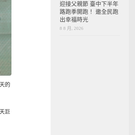
迎接父親節 臺中下半年
路跑季開跑！ 邀全民跑
出幸福時光
8 8 月, 2026
天的
天巨