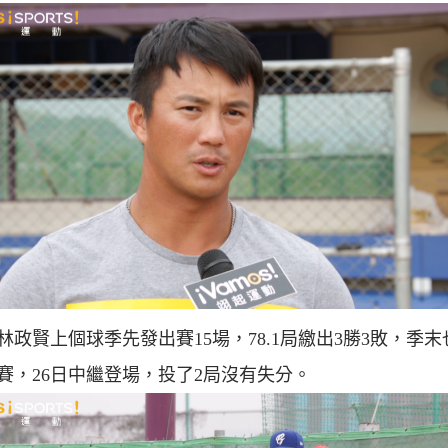
林政賢上個球季先發出賽15場，78.1局繳出3勝3敗，季末
賽，26日中繼登場，投了2局沒有失分。