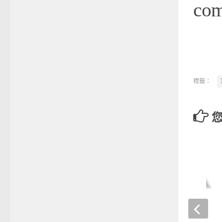
co
標籤：