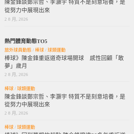
陳金鋒談鄭宗哲、李灝宇 特質不是刻意培養，是
從努力中展現出來
2 8 月, 2026
熱門體育動態TO5
旅外球員動態
/
棒球
/
球類運動
棒球》陳金鋒重返道奇球場開球 感性回顧「敢
夢」歲月
2 8 月, 2026
棒球
/
球類運動
陳金鋒談鄭宗哲、李灝宇 特質不是刻意培養，是
從努力中展現出來
2 8 月, 2026
棒球
/
球類運動