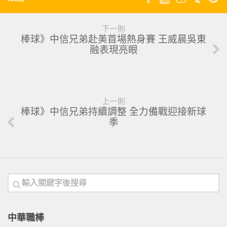
下一則
棒球》中信兄弟赴美首場熱身賽 王威晨吳東
融表現亮眼
上一則
棒球》中信兄弟持續調整 全力備戰迎接新球
季
中華職棒