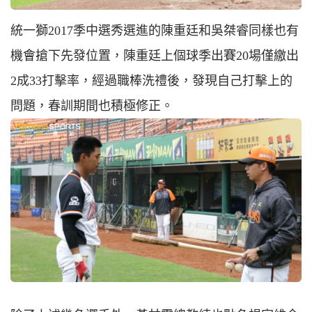
統一獅2017季中選秀選進的陳重廷和吳桀睿同樣也有
機會搶下先發位置，陳重廷上個球季出賽20場僅繳出
2成33打擊率，經過職棒洗禮後，發現自己打擊上的
問題，春訓期間也積極修正。