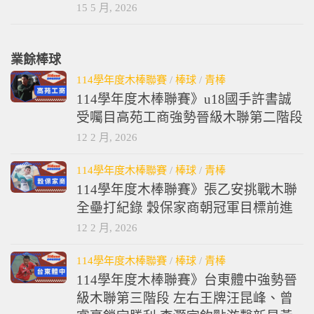
15 5 月, 2026
業餘棒球
114學年度木棒聯賽
/
棒球
/
青棒
114學年度木棒聯賽》u18國手許書誠
受囑目高苑工商強勢晉級木聯第二階段
12 2 月, 2026
114學年度木棒聯賽
/
棒球
/
青棒
114學年度木棒聯賽》張乙安挑戰木聯
全壘打紀錄 穀保家商朝冠軍目標前進
12 2 月, 2026
114學年度木棒聯賽
/
棒球
/
青棒
114學年度木棒聯賽》台東體中強勢晉
級木聯第三階段 左右王牌汪昆峰、曾