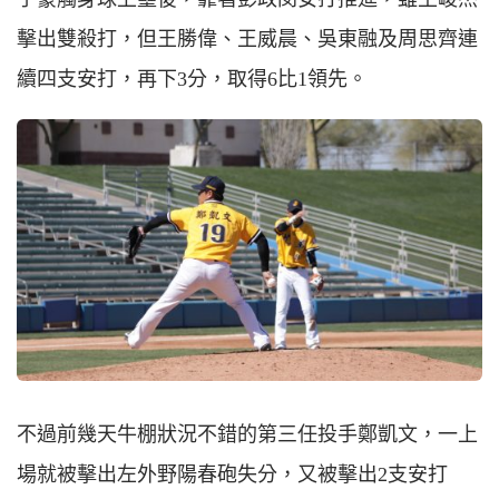
擊出雙殺打，但王勝偉、王威晨、吳東融及周思齊連
續四支安打，再下3分，取得6比1領先。
不過前幾天牛棚狀況不錯的第三任投手鄭凱文，一上
場就被擊出左外野陽春砲失分，又被擊出2支安打