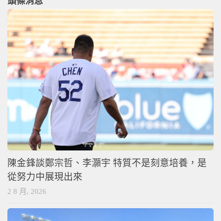
頭條消息
陳金鋒談鄭宗哲、李灝宇 特質不是刻意培養，是
從努力中展現出來
2 8 月, 2026