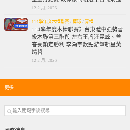
12 2 月, 2026
114學年度木棒聯賽
/
棒球
/
青棒
114學年度木棒聯賽》台東體中強勢晉
級木聯第三階段 左右王牌汪昆峰、曾
睿豪鎖定勝利 李灝宇欽點游擊新星黃
靖哲
12 2 月, 2026
更多