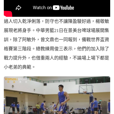
過人切入乾淨俐落，防守也不讓陳盈駿好過，楊敬敏
展現老將身手。中華男籃21日在景美台啤球場展開集
訓，除了阿敏外，曾文鼎也一同報到，備戰世界盃資
格賽第三階段。總教練周俊三表示，他們的加入除了
戰力提升外，也借重兩人的經驗，不論場上場下都是
小老弟的典範。