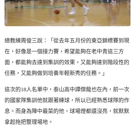
總教練周俊三說：「從去年五月份的東亞錦標賽到現
在，好像是一個接力賽，希望能夠在老中青這三方
面，都能夠去達到集訓的效果，又能夠達到階段性的
任務，又能夠做到培養年輕新秀的任務。」
這次的18人名單中，泰山高中譚傑龍也在內，前一次
的國家隊集訓他就跟著練球，所以已經熟悉球隊的作
息。而身為陣中最菜的他，球場燈都還沒亮，就默默
拿起拖把整理場地。