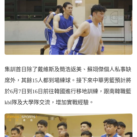
集訓首日除了戴維斯及簡浩返美、蘇翊傑個人私事缺
席外，其餘15人都到場練球。接下來中華男籃預計將
於6月7日到16日前往韓國進行移地訓練，跟南韓職籃
kbl隊及大學隊交流，增加實戰經驗。