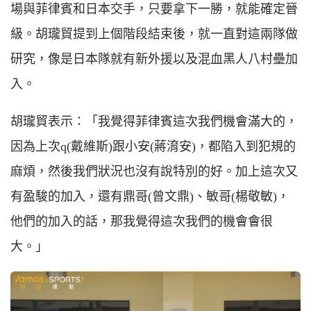
場與菲律賓和日本交手，只要拿下一勝，就能確定晉
級。胡瓏貿提到上個階段結束後，就一直對這兩隊做
研究，像是日本隊就有新外援以及混血黑人八村壘加
入。
胡瓏貿表示：「我覺得菲律賓這次我們機會滿大的，
因為上次q(戴維斯)跟小安(蔣淯安)，都陷入到犯規的
麻煩，然後我們狀況也沒有說特別的好。加上這次又
有盈駿的加入，還有鼎哥(曾文鼎)、敏哥(楊敬敏)，
他們的加入的話，那我覺得這次我們的機會會很
大。」