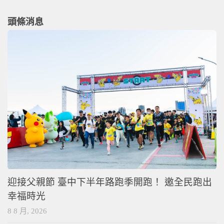
頭條消息
迎接父親節 臺中下半年路跑季開跑！ 邀全民跑出
幸福時光
8 8 月, 2026