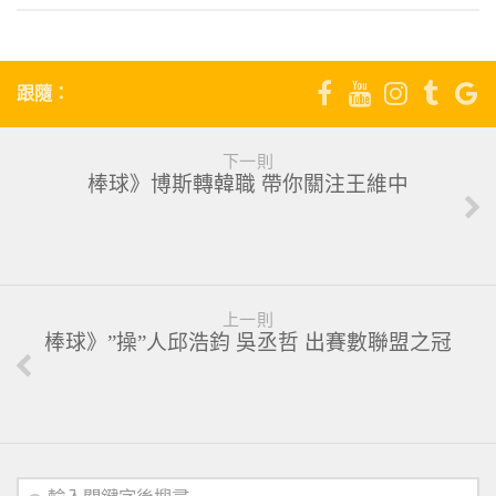
跟隨：
下一則
棒球》博斯轉韓職 帶你關注王維中
上一則
棒球》”操”人邱浩鈞 吳丞哲 出賽數聯盟之冠