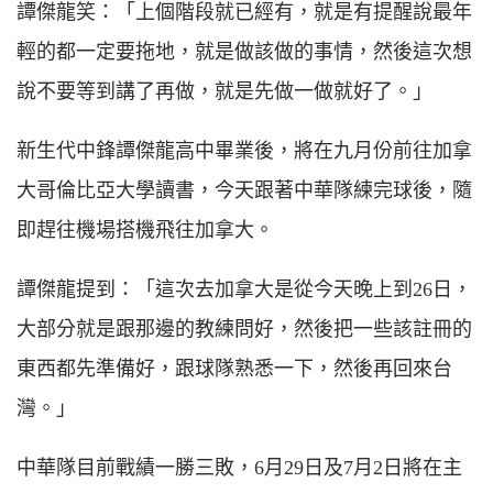
譚傑龍笑：「上個階段就已經有，就是有提醒說最年
輕的都一定要拖地，就是做該做的事情，然後這次想
說不要等到講了再做，就是先做一做就好了。」
新生代中鋒譚傑龍高中畢業後，將在九月份前往加拿
大哥倫比亞大學讀書，今天跟著中華隊練完球後，隨
即趕往機場搭機飛往加拿大。
譚傑龍提到：「這次去加拿大是從今天晚上到26日，
大部分就是跟那邊的教練問好，然後把一些該註冊的
東西都先準備好，跟球隊熟悉一下，然後再回來台
灣。」
中華隊目前戰績一勝三敗，6月29日及7月2日將在主