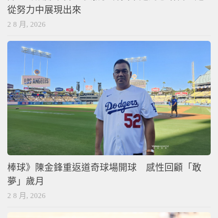
從努力中展現出來
2 8 月, 2026
棒球》陳金鋒重返道奇球場開球 感性回顧「敢
夢」歲月
2 8 月, 2026