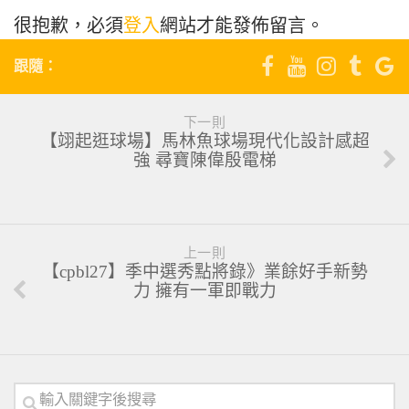
很抱歉，必須
登入
網站才能發佈留言。
跟隨：
下一則
【翊起逛球場】馬林魚球場現代化設計感超
強 尋寶陳偉殷電梯
上一則
【cpbl27】季中選秀點將錄》業餘好手新勢
力 擁有一軍即戰力