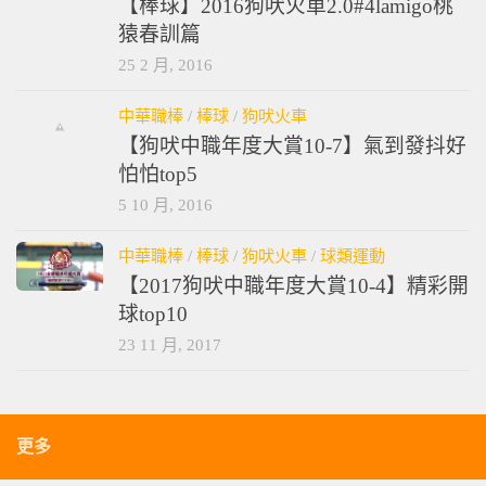
【棒球】2016狗吠火車2.0#4lamigo桃
猿春訓篇
25 2 月, 2016
中華職棒
/
棒球
/
狗吠火車
【狗吠中職年度大賞10-7】氣到發抖好
怕怕top5
5 10 月, 2016
中華職棒
/
棒球
/
狗吠火車
/
球類運動
【2017狗吠中職年度大賞10-4】精彩開
球top10
23 11 月, 2017
更多