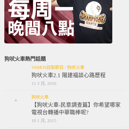
狗吠火車熱門話題
VAMOS自製節目
/
狗吠火車
狗吠火車2.1 陽建福談心路歷程
15 3 月, 2016
狗吠火車
【狗吠火車-民意調查篇】你希望哪家
電視台轉播中華職棒呢?
18 1 月, 2015