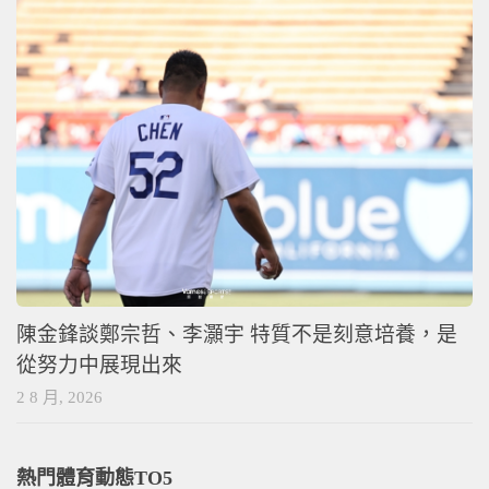
陳金鋒談鄭宗哲、李灝宇 特質不是刻意培養，是
從努力中展現出來
2 8 月, 2026
熱門體育動態TO5