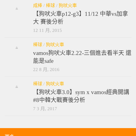
成棒
/
棒球
/
狗吠火車
【狗吠火車p12-g3】11/12 中華vs加拿
大 賽後分析
12 11 月, 2015
棒球
/
狗吠火車
vamos狗吠火車2.22-三個進去看半天 還
能是safe
22 8 月, 2016
棒球
/
狗吠火車
【狗吠火車3.0】sym x vamos經典開講
#8中韓大戰賽後分析
7 3 月, 2017