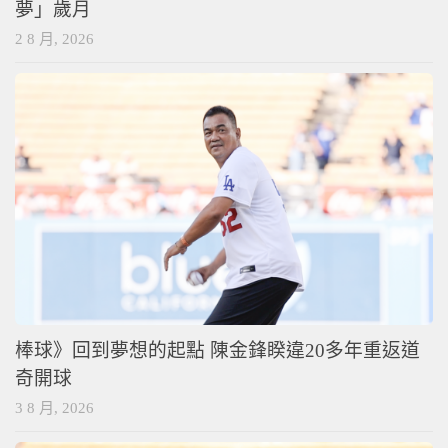
夢」歲月
2 8 月, 2026
棒球》回到夢想的起點 陳金鋒睽違20多年重返道
奇開球
3 8 月, 2026