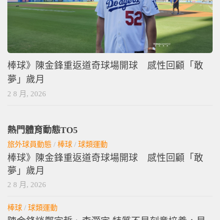
棒球》陳金鋒重返道奇球場開球 感性回顧「敢
夢」歲月
2 8 月, 2026
熱門體育動態TO5
旅外球員動態
/
棒球
/
球類運動
棒球》陳金鋒重返道奇球場開球 感性回顧「敢
夢」歲月
2 8 月, 2026
棒球
/
球類運動