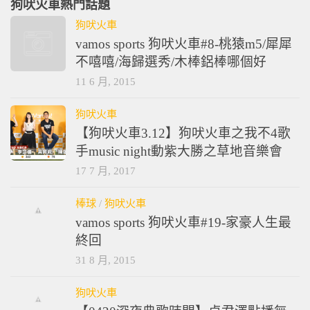
狗吠火車熱門話題
狗吠火車
vamos sports 狗吠火車#8-桃猿m5/犀犀
不嘻嘻/海歸選秀/木棒鋁棒哪個好
11 6 月, 2015
狗吠火車
【狗吠火車3.12】狗吠火車之我不4歌
手music night動紫大勝之草地音樂會
17 7 月, 2017
棒球
/
狗吠火車
vamos sports 狗吠火車#19-家豪人生最
終回
31 8 月, 2015
狗吠火車