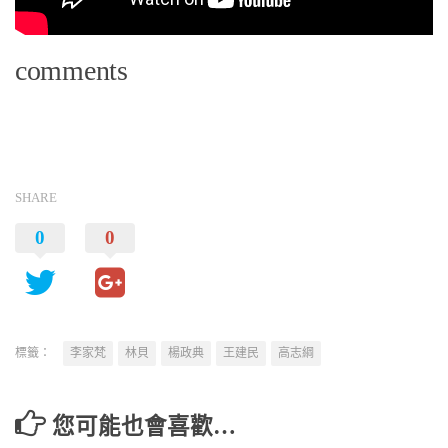
comments
SHARE
0
0
標籤：
李家梵
林貝
楊政典
王建民
高志綱
您可能也會喜歡…