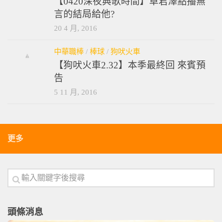
【0420深夜典歌時間】卓君澤點播無
言的結局給他?
20 4 月, 2016
中華職棒
/
棒球
/
狗吠火車
【狗吠火車2.32】本季最終回 來賓預
告
5 11 月, 2016
更多
頭條消息