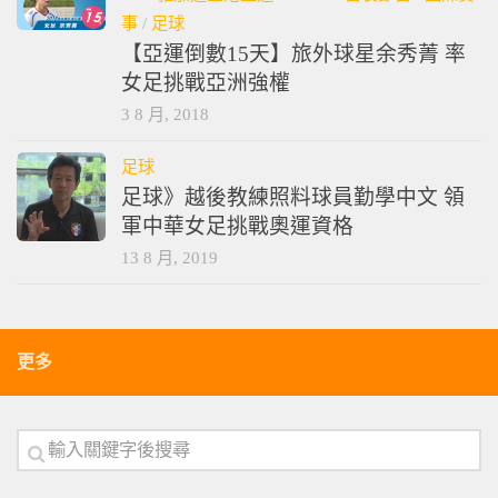
事
/
足球
【亞運倒數15天】旅外球星余秀菁 率
女足挑戰亞洲強權
3 8 月, 2018
足球
足球》越後教練照料球員勤學中文 領
軍中華女足挑戰奧運資格
13 8 月, 2019
更多