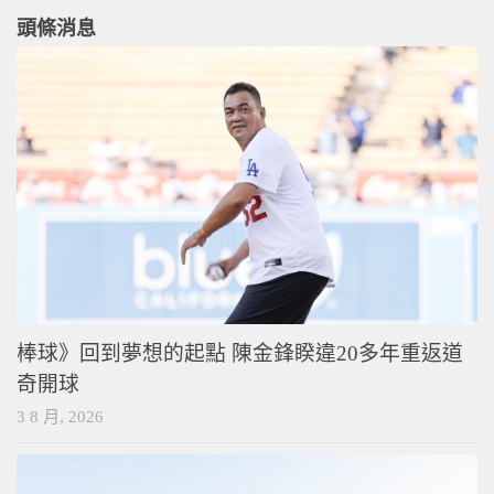
頭條消息
棒球》回到夢想的起點 陳金鋒睽違20多年重返道
奇開球
3 8 月, 2026