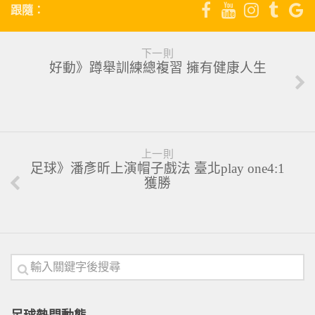
跟隨：
下一則
好動》蹲舉訓練總複習 擁有健康人生
上一則
足球》潘彥昕上演帽子戲法 臺北play one4:1
獲勝