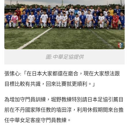
圖:中華足協提供
張愫心:「在日本大家都還在磨合，現在大家想法跟
目標比較有共識，回來比賽就更順利。」
為增加守門員訓練，堀野教練特別請日本足協引薦目
前在不丹國家隊任教的埴田淳，利用休假期間來台擔
任中華女足客座守門員教練。