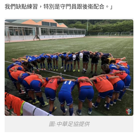
我們缺點練習，特別是守門員跟後衛配合。」
圖:中華足協提供