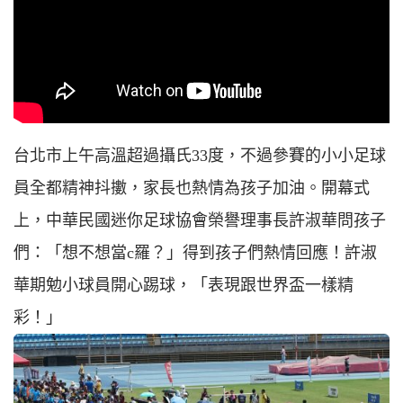
台北市上午高溫超過攝氏33度，不過參賽的小小足球
員全都精神抖擻，家長也熱情為孩子加油。開幕式
上，中華民國迷你足球協會榮譽理事長許淑華問孩子
們：「想不想當c羅？」得到孩子們熱情回應！許淑
華期勉小球員開心踢球，「表現跟世界盃一樣精
彩！」