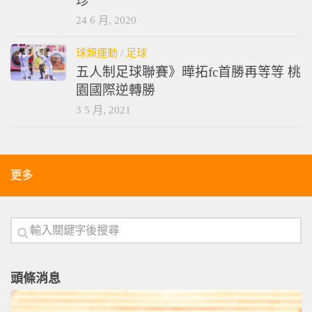
珍
24 6 月, 2020
球類運動
/
足球
五人制足球聯賽》曄拓fc首勝再等等 桃
園國際逆轉勝
3 5 月, 2021
更多
頭條消息