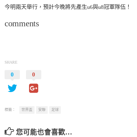
今明兩天舉行，預計今晚將先產生u6與u8冠軍隊伍！
comments
SHARE
0
0
標籤：
世界盃
安聯
足球
您可能也會喜歡…