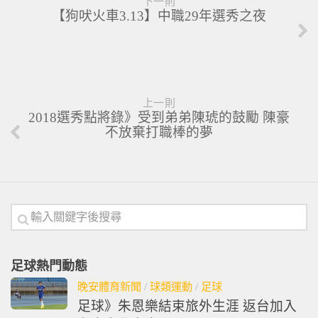
下一則
【狗吠火車3.13】中職29年選秀之夜
上一則
2018選秀點將錄》受到弟弟陳琥的鼓勵 陳豪
不放棄打職棒的夢
足球熱門動態
晚安體育新聞
/
球類運動
/
足球
足球》朱恩樂結束旅外生涯 返台加入