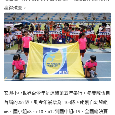
贏得球賽。
安聯小小世界盃今年是連續第五年舉行，參賽隊伍自
首屆的257隊，到今年暴增為1108隊。組別自幼兒組
u6、國小組u8、u10、u12到國中組u15，全國總決賽