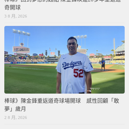
奇開球
3 8 月, 2026
棒球》陳金鋒重返道奇球場開球 感性回顧「敢
夢」歲月
2 8 月, 2026