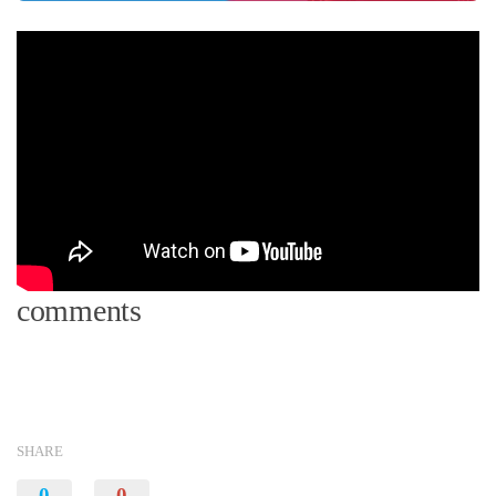
comments
SHARE
0
0