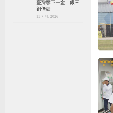
臺灣奪下一金二銀三
銅佳績
13 7 月, 2026