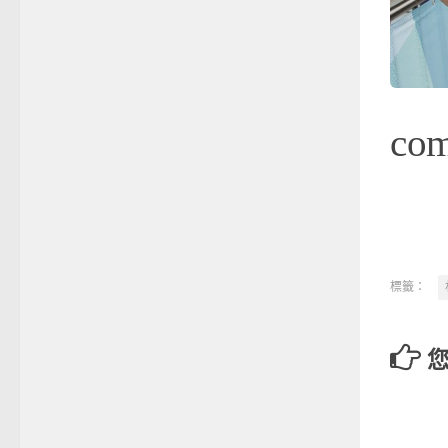
co
標籤：