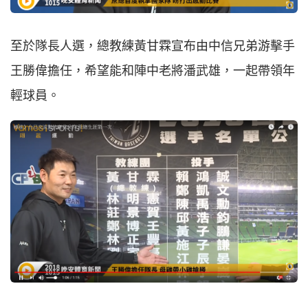
至於隊長人選，總教練黃甘霖宣布由中信兄弟游擊手
王勝偉擔任，希望能和陣中老將潘武雄，一起帶領年
輕球員。