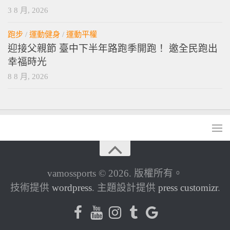
3 8 月, 2026
跑步
/
運動健身
/
運動平權
迎接父親節 臺中下半年路跑季開跑！ 邀全民跑出
幸福時光
8 8 月, 2026
vamossports © 2026. 版權所有。
技術提供
wordpress
. 主題設計提供
press customizr
.