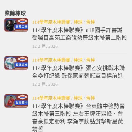
業餘棒球
114學年度木棒聯賽
/
棒球
/
青棒
114學年度木棒聯賽》u18國手許書誠
受囑目高苑工商強勢晉級木聯第二階段
12 2 月, 2026
114學年度木棒聯賽
/
棒球
/
青棒
114學年度木棒聯賽》張乙安挑戰木聯
全壘打紀錄 穀保家商朝冠軍目標前進
12 2 月, 2026
114學年度木棒聯賽
/
棒球
/
青棒
114學年度木棒聯賽》台東體中強勢晉
級木聯第三階段 左右王牌汪昆峰、曾
睿豪鎖定勝利 李灝宇欽點游擊新星黃
靖哲