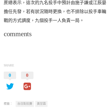
蔗總表示，這次的九名投手中預計由施子謙或江辰晏
擔任先發，若有狀況隨時更換，也不排除以投手車輪
戰的方式調度，九個投手一人負責一局。
comments
SHARE
0
0
標籤：
台日對抗賽
黃甘霖