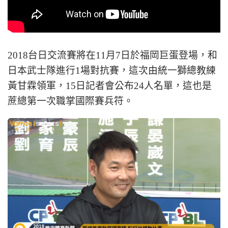
2018台日交流賽將在11月7日於福岡巨蛋登場，和
日本武士隊進行1場對抗賽，這次由統一獅總教練
黃甘霖領軍，15日記者會公布24人名單，這也是
蔗總第一次職掌國際賽兵符。