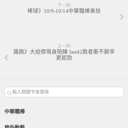
下一則
棒球》10/9-10/14中華職棒美技
上一則
路跑》大迫傑現身陪練 fast42跑者衝不厭亭
更起勁
中華職棒
旅外動態