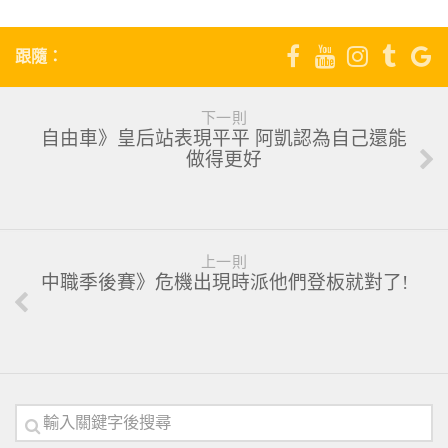
跟隨：
下一則
自由車》皇后站表現平平 阿凱認為自己還能
做得更好
上一則
中職季後賽》危機出現時派他們登板就對了!