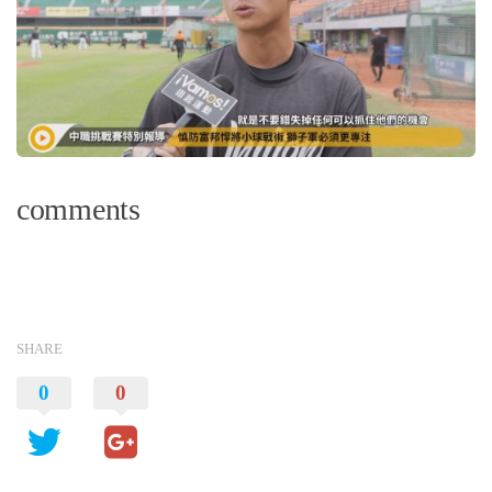
comments
SHARE
0
0