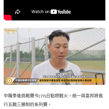
中職季後挑戰賽今(19)日點燃戰火，統一與富邦將進
行五戰三勝制的系列賽，