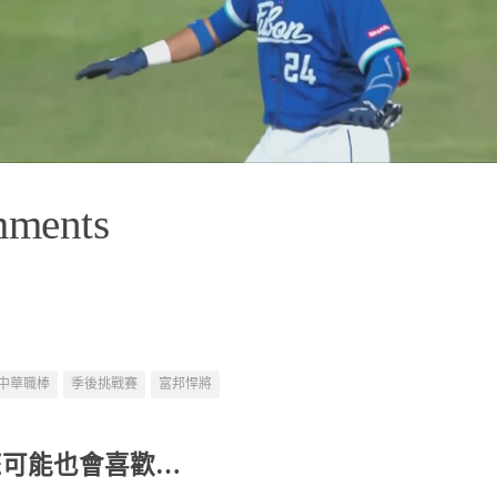
mments
中華職棒
季後挑戰賽
富邦悍將
您可能也會喜歡…