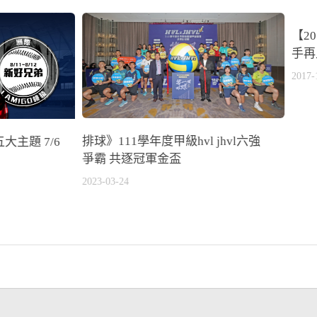
【2
手再
2017-
排球》111學年度甲級hvl jhvl六強
主題 7/6
爭霸 共逐冠軍金盃
2023-03-24