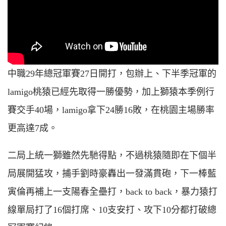
中職29年總冠軍賽27日開打，包辦上、下半季冠軍的
lamigo桃猿已經先取得一勝優勢，加上獅猿本季例行
賽交手40場，lamigo拿下24勝16敗，在桃園主場勝率
更高達7成。
二局上統一獅雖然先馳得點，不過桃猿隨即在下個半
局展開猛攻，捕手劉時豪轟出一發滿貫砲，下一棒藍
寅倫再補上一支陽春全壘打，back to back，暴力猿打
線單局打了16個打席、10支安打、攻下10分都打破總