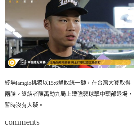
終場lamgio桃猿以15:6擊敗統一獅，在台灣大賽取得
兩勝。終結者陳禹勳九局上遭強襲球擊中頭部退場，
暫時沒有大礙。
comments