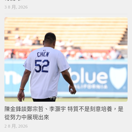
3 8 月, 2026
陳金鋒談鄭宗哲、李灝宇 特質不是刻意培養，是
從努力中展現出來
2 8 月, 2026