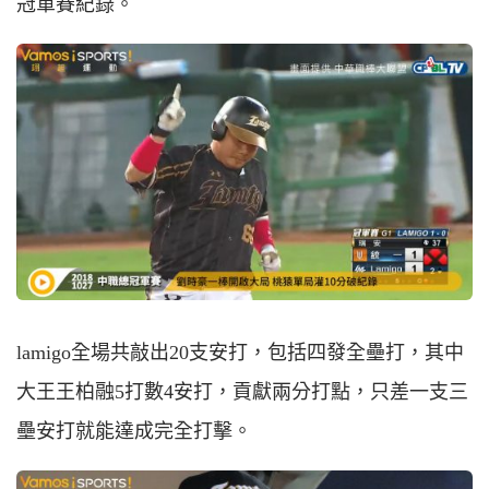
冠軍賽紀錄。
lamigo全場共敲出20支安打，包括四發全壘打，其中
大王王柏融5打數4安打，貢獻兩分打點，只差一支三
壘安打就能達成完全打擊。