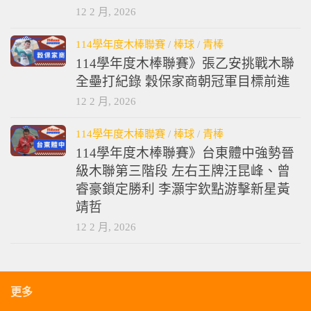
12 2 月, 2026
114學年度木棒聯賽
/
棒球
/
青棒
114學年度木棒聯賽》張乙安挑戰木聯
全壘打紀錄 穀保家商朝冠軍目標前進
12 2 月, 2026
114學年度木棒聯賽
/
棒球
/
青棒
114學年度木棒聯賽》台東體中強勢晉
級木聯第三階段 左右王牌汪昆峰、曾
睿豪鎖定勝利 李灝宇欽點游擊新星黃
靖哲
12 2 月, 2026
更多