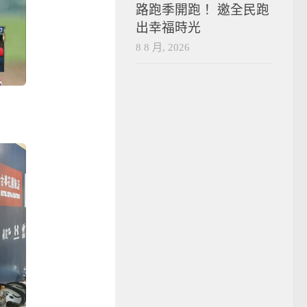
路跑季開跑！ 邀全民跑
出幸福時光
8 8 月, 2026