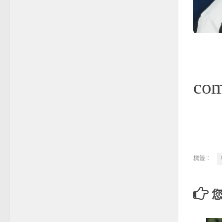
co
標籤：