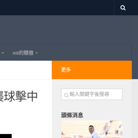
mit的驕傲
更多
襲球擊中
頭條消息