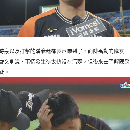
時豪以及打擊的潘彥廷都表示嚇到了，而陳禹勳的隊友王
嚴文則說，事情發生得太快沒看清楚，但後來去了解陳禹
礙。