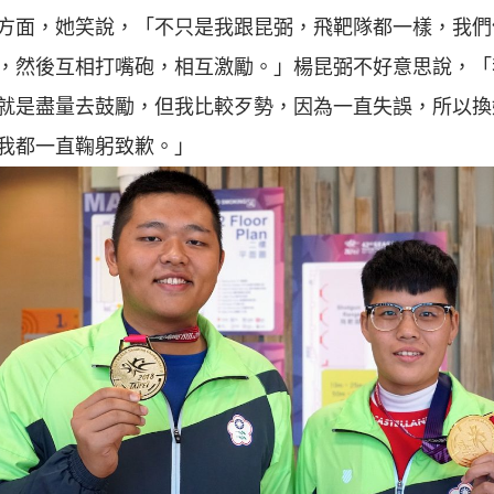
方面，她笑說，「不只是我跟昆弼，飛靶隊都一樣，我們
，然後互相打嘴砲，相互激勵。」楊昆弼不好意思說，「
就是盡量去鼓勵，但我比較歹勢，因為一直失誤，所以換
我都一直鞠躬致歉。」