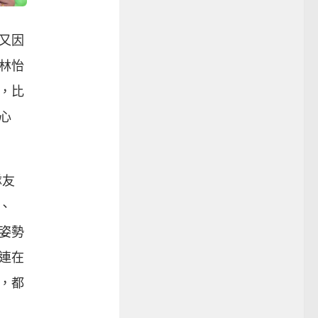
又因
林怡
，比
心
隊友
、
姿勢
連在
，都