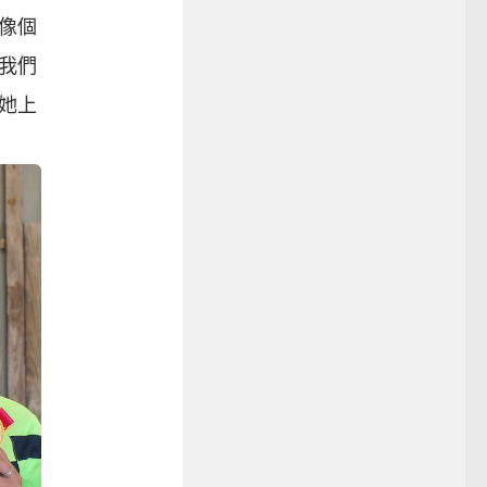
像個
我們
她上