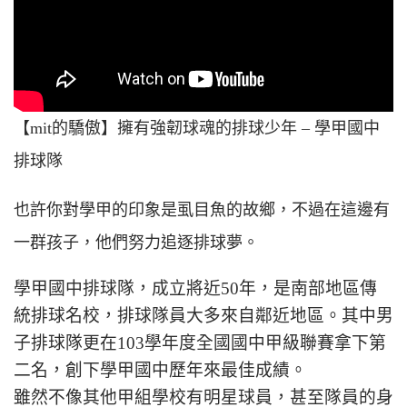
【mit的驕傲】擁有強韌球魂的排球少年 – 學甲國中
排球隊
也許你對學甲的印象是虱目魚的故鄉，不過在這邊有
一群孩子，他們努力追逐排球夢。
學甲國中排球隊，成立將近50年，是南部地區傳
統排球名校，排球隊員大多來自鄰近地區。其中男
子排球隊更在103學年度全國國中甲級聯賽拿下第
二名，創下學甲國中歷年來最佳成績。
雖然不像其他甲組學校有明星球員，甚至隊員的身