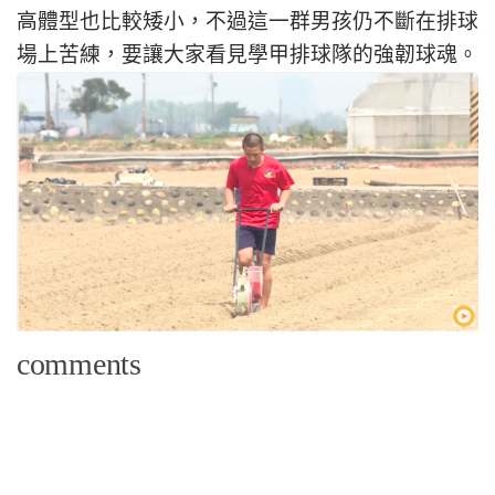
高體型也比較矮小，不過這一群男孩仍不斷在排球
場上苦練，要讓大家看見學甲排球隊的強韌球魂。
comments