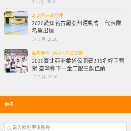
2 8 月, 2026
2026名古屋亞運
2026愛知名古屋亞州運動會｜代表隊
名單出爐
14 7 月, 2026
國際賽事
/
柔道
/
綜合運動
2026臺北亞洲柔道公開賽236名好手齊
聚 臺灣奪下一金二銀三銅佳績
13 7 月, 2026
更多