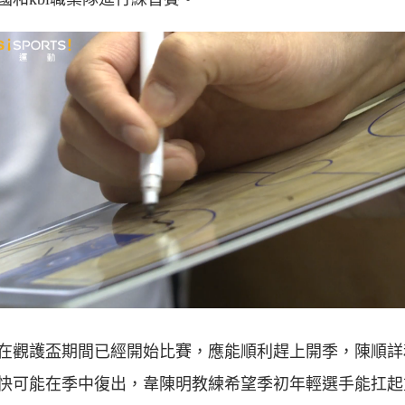
在觀護盃期間已經開始比賽，應能順利趕上開季，陳順詳
快可能在季中復出，韋陳明教練希望季初年輕選手能扛起