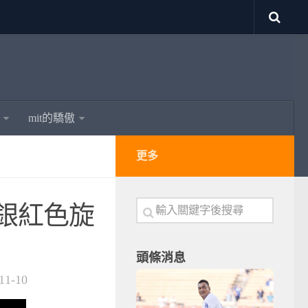
mit的驕傲
更多
臺銀紅色旋
頭條消息
11-10