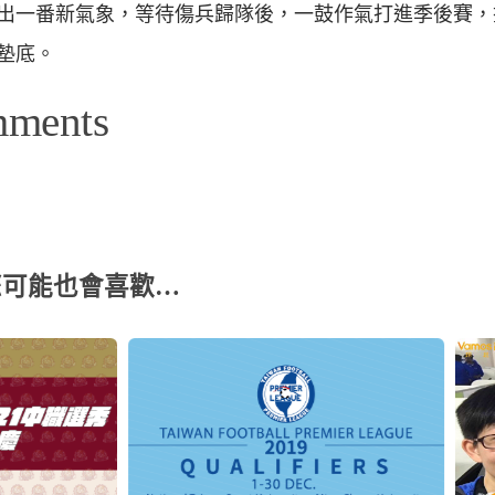
出一番新氣象，等待傷兵歸隊後，一鼓作氣打進季後賽，
墊底。
mments
您可能也會喜歡…