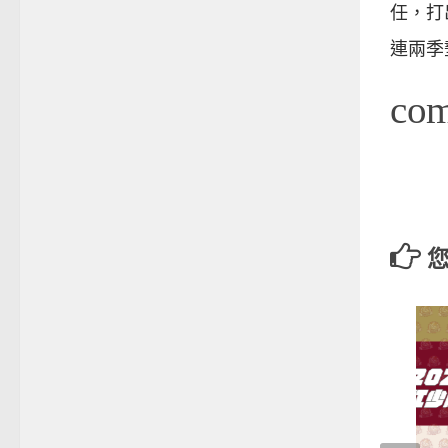
任，打
連兩季
co