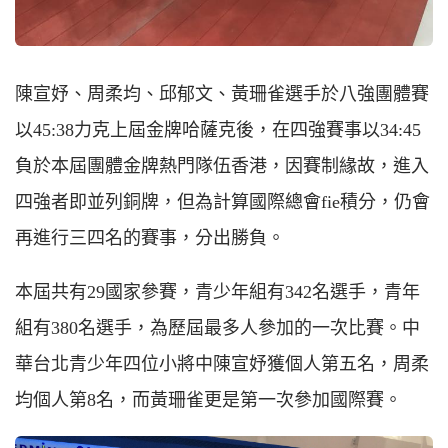
陳宣妤、周柔均、邱郁文、黃珊雀選手於八強團體賽
以45:38力克上屆金牌哈薩克後，在四強賽事以34:45
負於本屆團體金牌熱門隊伍香港，因賽制緣故，進入
四強者即並列銅牌，但為計算國際總會fie積分，仍會
再進行三四名的賽事，分出勝負。
本屆共有29國家參賽，青少年組有342名選手，青年
組有380名選手，為歷屆最多人參加的一次比賽。中
華台北青少年四位小將中陳宣妤獲個人第五名，周柔
均個人第8名，而黃珊雀更是第一次參加國際賽。