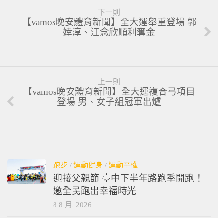
下一則
【vamos晚安體育新聞】全大運舉重登場 郭
婞淳、江念欣順利奪金
上一則
【vamos晚安體育新聞】全大運複合弓項目
登場 男、女子組冠軍出爐
跑步
/
運動健身
/
運動平權
迎接父親節 臺中下半年路跑季開跑！
邀全民跑出幸福時光
8 8 月, 2026