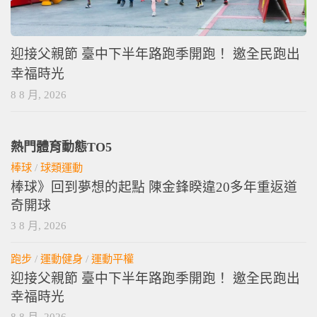
迎接父親節 臺中下半年路跑季開跑！ 邀全民跑出
幸福時光
8 8 月, 2026
熱門體育動態TO5
棒球
/
球類運動
棒球》回到夢想的起點 陳金鋒睽違20多年重返道
奇開球
3 8 月, 2026
跑步
/
運動健身
/
運動平權
迎接父親節 臺中下半年路跑季開跑！ 邀全民跑出
幸福時光
8 8 月, 2026