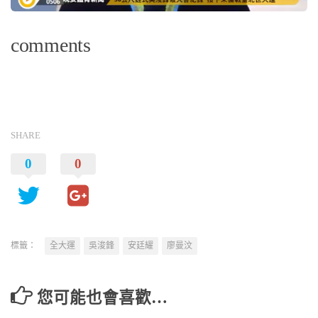
comments
SHARE
0
0
標籤：
全大運
吳浚鋒
安廷耀
廖曼汶
您可能也會喜歡…