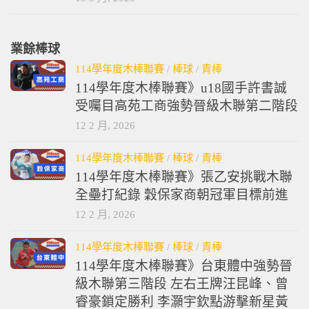
業餘棒球
114學年度木棒聯賽
/
棒球
/
青棒
114學年度木棒聯賽》u18國手許書誠
受囑目高苑工商強勢晉級木聯第二階段
12 2 月, 2026
114學年度木棒聯賽
/
棒球
/
青棒
114學年度木棒聯賽》張乙安挑戰木聯
全壘打紀錄 穀保家商朝冠軍目標前進
12 2 月, 2026
114學年度木棒聯賽
/
棒球
/
青棒
114學年度木棒聯賽》台東體中強勢晉
級木聯第三階段 左右王牌汪昆峰、曾
睿豪鎖定勝利 李灝宇欽點游擊新星黃