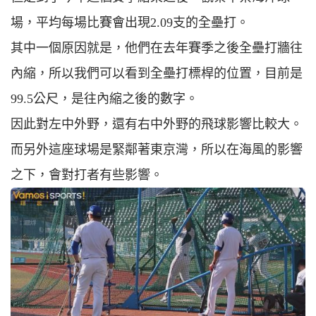
場，平均每場比賽會出現2.09支的全壘打。
其中一個原因就是，他們在去年賽季之後全壘打牆往
內縮，所以我們可以看到全壘打標桿的位置，目前是
99.5公尺，是往內縮之後的數字。
因此對左中外野，還有右中外野的飛球影響比較大。
而另外這座球場是緊鄰著東京灣，所以在海風的影響
之下，會對打者有些影響。