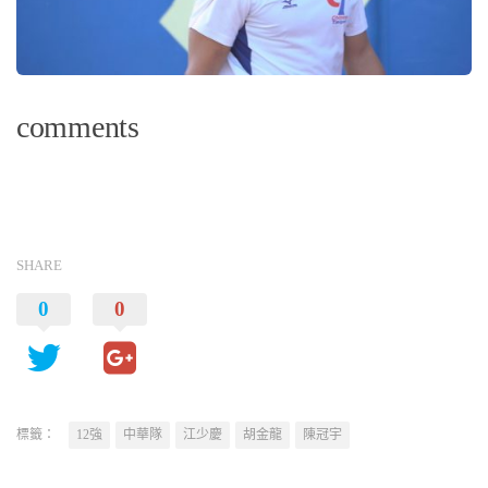
comments
SHARE
0
0
標籤：
12強
中華隊
江少慶
胡金龍
陳冠宇