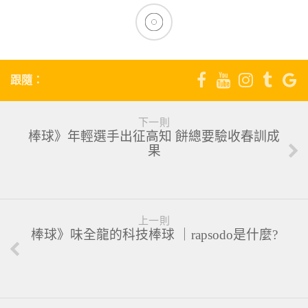
跟隨：
下一則
棒球》年輕選手出征高知 餅總要驗收春訓成
果
上一則
棒球》味全龍的科技棒球 ｜rapsodo是什麼?