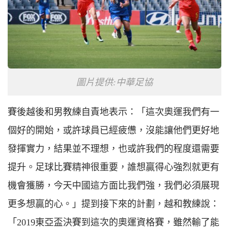
圖片提供:中華足協
賽後越後和男教練自責地表示：「這次奧運我們有一
個好的開始，或許球員已經疲憊，沒能讓他們更好地
發揮實力，結果並不理想，也或許我們的程度還需要
提升。足球比賽精神很重要，誰想贏得心強烈就更有
機會獲勝，今天中國這方面比我們強，我們必須展現
更多想贏的心。」提到接下來的計劃，越和教練說：
「2019東亞盃決賽到這次的奧運資格賽，雖然輸了能