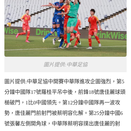
圖片提供:中華足協
圖片提供:中華足協中開賽中華隊進攻企圖強烈，第5
分鐘中國隊17號羅桂平吊中後，前鋒18號唐佳麗球頭
槌破門，1比0中國領先。第12分鐘中國隊再一波攻
勢，唐佳麗門前射門被蔡明容化解。第25分鐘中國6
號張馨左側開角球，中華隊蔡明容撲出唐佳麗的射