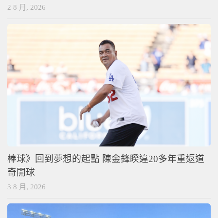
2 8 月, 2026
棒球》回到夢想的起點 陳金鋒睽違20多年重返道
奇開球
3 8 月, 2026