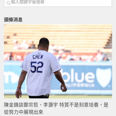
頭條消息
陳金鋒談鄭宗哲、李灝宇 特質不是刻意培養，是
從努力中展現出來