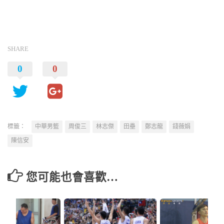
SHARE
0
0
標籤：
中華男籃
周俊三
林志傑
田壘
鄭志龍
錢薇娟
陳信安
您可能也會喜歡…