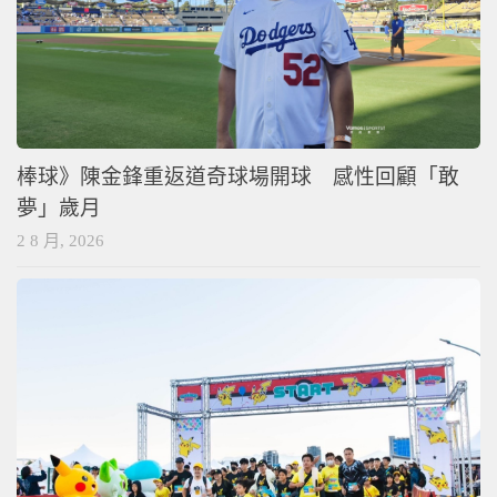
棒球》陳金鋒重返道奇球場開球 感性回顧「敢
夢」歲月
2 8 月, 2026