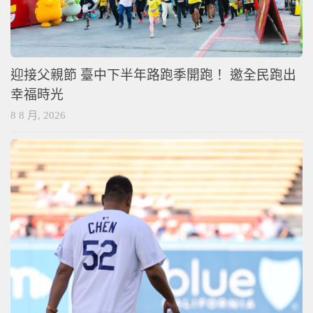
迎接父親節 臺中下半年路跑季開跑！ 邀全民跑出
幸福時光
8 8 月, 2026