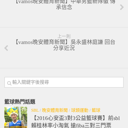
【vamos晚安體育新聞】中華男籃新隊徽 傳
承信念
上一則
【vamos晚安體育新聞】吳永盛林庭謙 回台
分享近況
籃球熱門話題
SBL
/
晚安體育新聞
/
球類運動
/
籃球
【2016心安盃3對3公益籃球賽】前sbl
賴桂林率小淘氣 搶fiba三對三門票