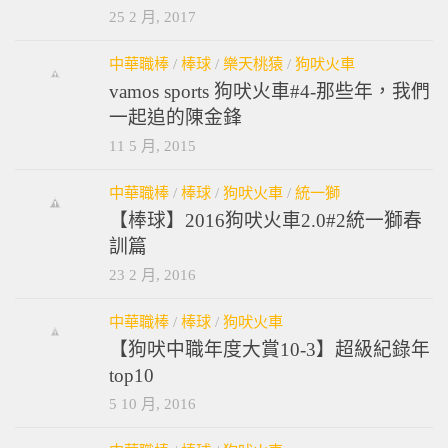
25 2 月, 2017
中華職棒
/
棒球
/
樂天桃猿
/
狗吠火車
vamos sports 狗吠火車#4-那些年，我們
一起追的陳金鋒
11 5 月, 2015
中華職棒
/
棒球
/
狗吠火車
/
統一獅
【棒球】2016狗吠火車2.0#2統一獅春
訓篇
23 2 月, 2016
中華職棒
/
棒球
/
狗吠火車
【狗吠中職年度大賞10-3】超級紀錄年
top10
5 10 月, 2016