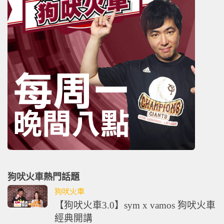
狗吠火車熱門話題
狗吠火車
【狗吠火車3.0】sym x vamos 狗吠火車
經典開講