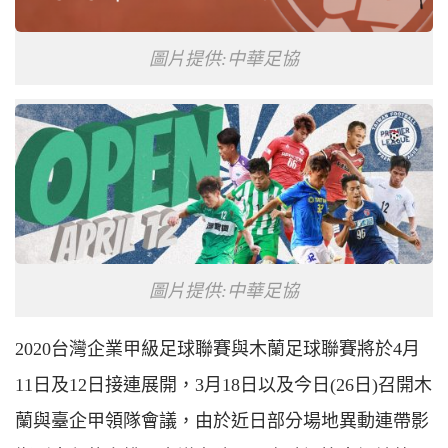
圖片提供:中華足協
圖片提供:中華足協
2020台灣企業甲級足球聯賽與木蘭足球聯賽將於4月
11日及12日接連展開，3月18日以及今日(26日)召開木
蘭與臺企甲領隊會議，由於近日部分場地異動連帶影