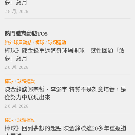
棒球》陳金鋒重返道奇球場開球 感性回顧「敢
夢」歲月
2 8 月, 2026
熱門體育動態TO5
旅外球員動態
/
棒球
/
球類運動
棒球》陳金鋒重返道奇球場開球 感性回顧「敢
夢」歲月
2 8 月, 2026
棒球
/
球類運動
陳金鋒談鄭宗哲、李灝宇 特質不是刻意培養，是
從努力中展現出來
2 8 月, 2026