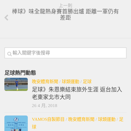
上一則
棒球》味全龍熱身賽首勝出爐 距離一軍仍有
差距
足球熱門動態
晚安體育新聞
/
球類運動
/
足球
足球》朱恩樂結束旅外生涯 返台加入
老東家北市大同
26 4 月, 2018