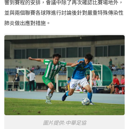
響到賽程的安排，會議中除了再次確認比賽場地外，
並與兩個聯賽各球隊進行討論後針對嚴重特殊傳染性
肺炎做出應對措施。
圖片提供:中華足協