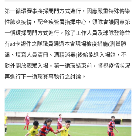
第一循環賽事將採閉門方式進行，因應嚴重特殊傳染
性肺炎疫情，配合疾管署指揮中心，領隊會議同意第
一循環採閉門方式進行，除了工作人員及球隊登錄並
有ad卡證件之隊職員通過本會現場檢疫措施(測量體
溫、填寫人員清冊、酒精消毒)後始能進入場館，不
對外開放觀眾入場。第一循環結束前，將視疫情狀況
再進行下一循環賽事執行之討論。