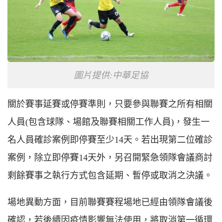
圖片提供:中華足協
關於賽事延賽或停賽準則，只要參與聯賽之所有相關
人員(包含球隊、場館及聯賽相關工作人員)，發生一
名人員確診案例即停賽至少14天。若出現第二位確診
案例，除立即停賽14天外，另召開緊急領隊會議商討
剩餘賽事之執行方式包含延期、暫停或取消之決議。
場地異動方面，目前聯賽賽程場地已經由領隊會議後
確認，若後續因疫情影響無法使用，將取消第一循環