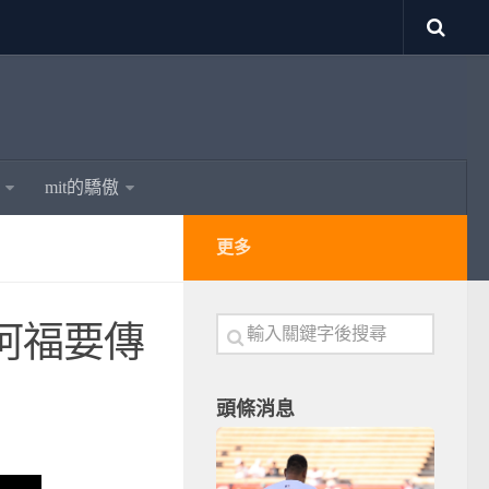
mit的驕傲
更多
阿福要傳
頭條消息