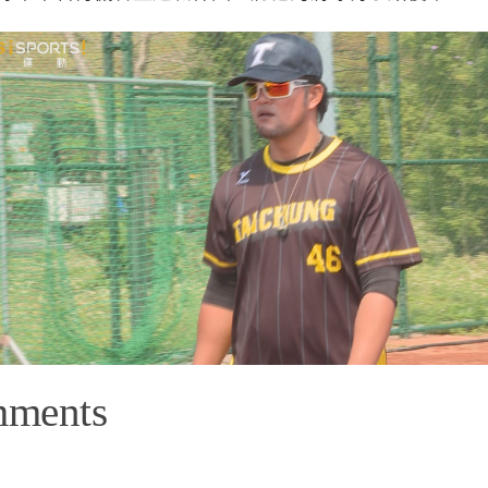
mments