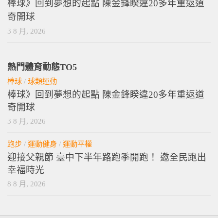
棒球》回到夢想的起點 陳金鋒睽違20多年重返道
奇開球
3 8 月, 2026
熱門體育動態TO5
棒球
/
球類運動
棒球》回到夢想的起點 陳金鋒睽違20多年重返道
奇開球
3 8 月, 2026
跑步
/
運動健身
/
運動平權
迎接父親節 臺中下半年路跑季開跑！ 邀全民跑出
幸福時光
8 8 月, 2026