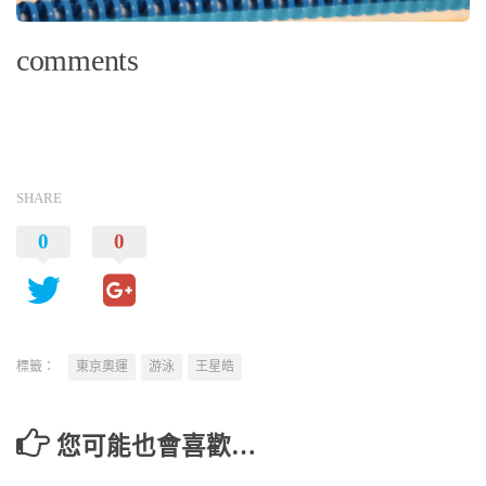
comments
SHARE
0
0
標籤：
東京奧運
游泳
王星皓
您可能也會喜歡…