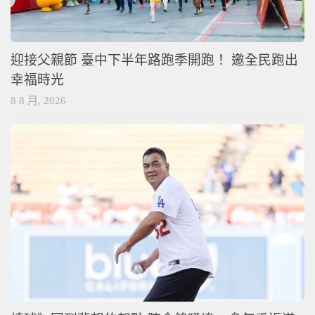
迎接父親節 臺中下半年路跑季開跑！ 邀全民跑出
幸福時光
8 8 月, 2026