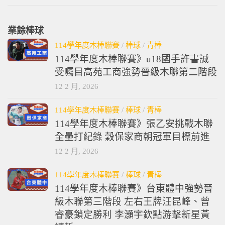
業餘棒球
114學年度木棒聯賽
/
棒球
/
青棒
114學年度木棒聯賽》u18國手許書誠
受囑目高苑工商強勢晉級木聯第二階段
12 2 月, 2026
114學年度木棒聯賽
/
棒球
/
青棒
114學年度木棒聯賽》張乙安挑戰木聯
全壘打紀錄 穀保家商朝冠軍目標前進
12 2 月, 2026
114學年度木棒聯賽
/
棒球
/
青棒
114學年度木棒聯賽》台東體中強勢晉
級木聯第三階段 左右王牌汪昆峰、曾
睿豪鎖定勝利 李灝宇欽點游擊新星黃