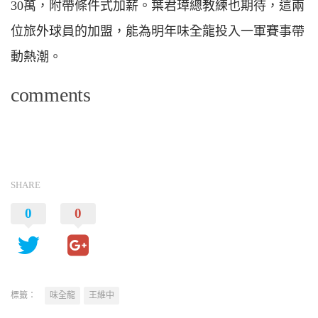
30萬，附帶條件式加薪。葉君璋總教練也期待，這兩
位旅外球員的加盟，能為明年味全龍投入一軍賽事帶
動熱潮。
comments
SHARE
0
0
標籤：
味全龍
王維中