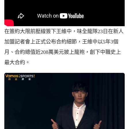
在簽約大限前壓線簽下王維中，味全龍隊23日在新人
加盟記者會上正式公布合約細節，王維中以5年3個
月、合約總值近208萬美元披上龍袍，創下中職史上
最大合約。