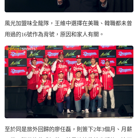
風光加盟味全龍隊，王維中選擇在美職、韓職都未曾
用過的16號作為背號，原因和家人有關。
至於同是旅外回歸的廖任磊，則簽下2年3個月、月薪