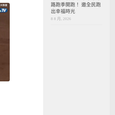
路跑季開跑！ 邀全民跑
出幸福時光
8 8 月, 2026