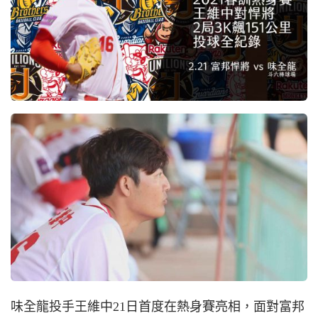
味全龍投手王維中21日首度在熱身賽亮相，面對富邦