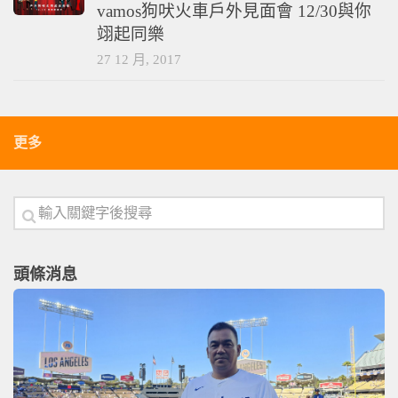
vamos狗吠火車戶外見面會 12/30與你
翊起同樂
27 12 月, 2017
更多
頭條消息