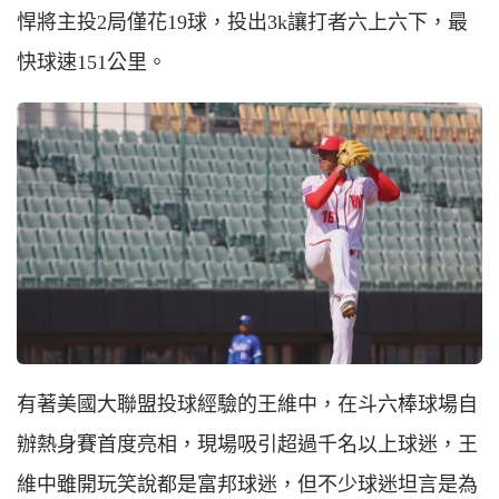
悍將主投2局僅花19球，投出3k讓打者六上六下，最
快球速151公里。
有著美國大聯盟投球經驗的王維中，在斗六棒球場自
辦熱身賽首度亮相，現場吸引超過千名以上球迷，王
維中雖開玩笑說都是富邦球迷，但不少球迷坦言是為