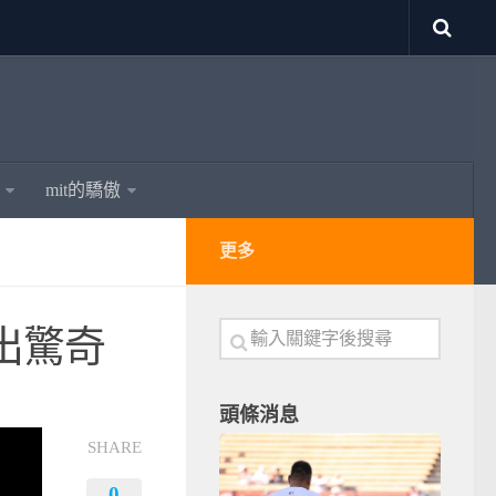
mit的驕傲
更多
出驚奇
頭條消息
SHARE
0