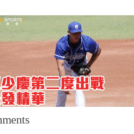
mments