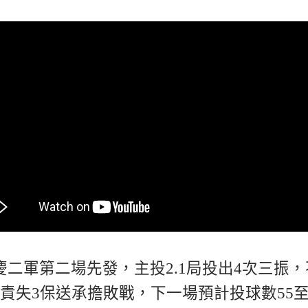
慶二軍第二場先發，主投2.1局投出4次三振，
2責失3保送承擔敗戰，下一場預計投球數55至