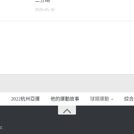
二分砲
2020-05-30
2022杭州亞運
他的運動故事
球類運動
綜合
r
.