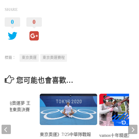
SHARE
0
0
標籤：
東京奧運
東京奧運賽程
您可能也會喜歡…
東京奧運》7/25中華隊戰報
vamos十年精選》跨