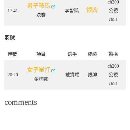
ch200
男子鞍馬
銀牌
17:41
李智凱
公視
決賽
ch51
羽球
時間
項目
選手
成績
轉播
ch200
女子單打
20:20
戴資穎
銀牌
公視
金牌戰
ch51
comments