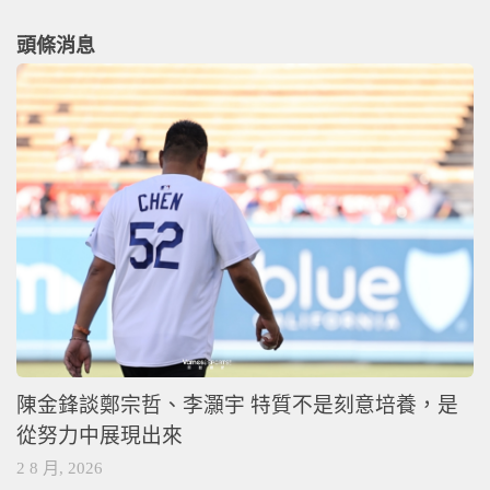
頭條消息
陳金鋒談鄭宗哲、李灝宇 特質不是刻意培養，是
從努力中展現出來
2 8 月, 2026