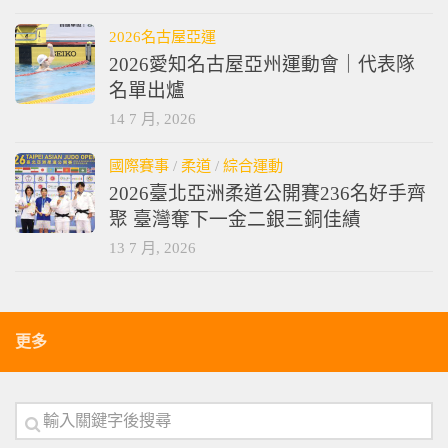
2 8 月, 2026
2026名古屋亞運
2026愛知名古屋亞州運動會｜代表隊
名單出爐
14 7 月, 2026
國際賽事
/
柔道
/
綜合運動
2026臺北亞洲柔道公開賽236名好手齊
聚 臺灣奪下一金二銀三銅佳績
13 7 月, 2026
更多