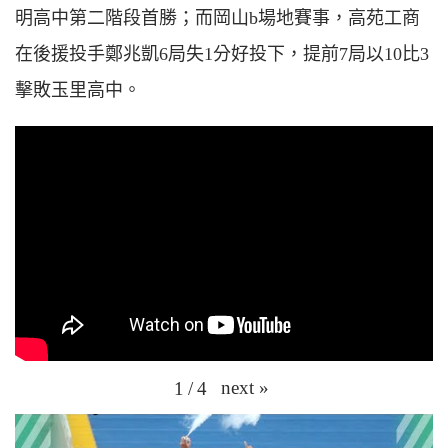
明高中第二階段首勝；而岡山b場地賽事，高苑工商
在後援投手鄭兆凱6局失1分好投下，提前7局以10比3
擊敗玉里高中。
next
»
1
/
4