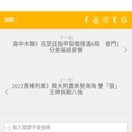
跟隨：
下一則
高中木聯》呂昱廷指甲裂傷撐滿8局 普門1
分差逼退麥寮
上一則
2022青棒列車》興大附農來勢洶洶 雙「張」
王牌挑戰八強