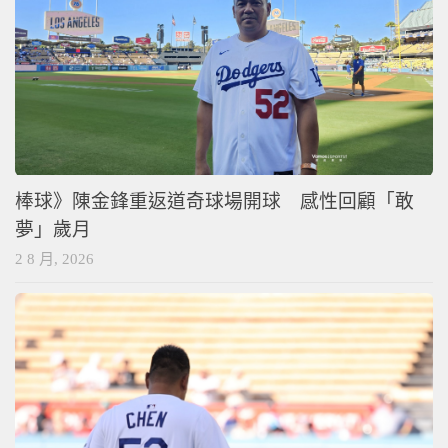
棒球》陳金鋒重返道奇球場開球 感性回顧「敢
夢」歲月
2 8 月, 2026