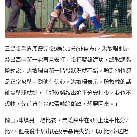
三民投手周彥農完投9局失2分(非自責)，洪敏暘則是
敲出高中第一次再見安打，投打雙雄建功，總教練張
榮勳說，洪敏暘自第一階段狀況就不錯，輪到他也都
是正常攻擊，對他有信心。洪敏暘表示，聽教練的話
確實擊球就好，「郭俊麟敲出追平分安打後，我也不
想輸，先前曾在金龍盃輸給彰藝，想要回來。」
岡山a球場另一場比賽，崇義高中在9局上追平比分7
比7，但最後半局出現投手暴傳失誤，以8比7奉送陽