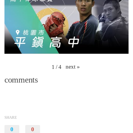
next
»
1
/
4
comments
SHARE
0
0