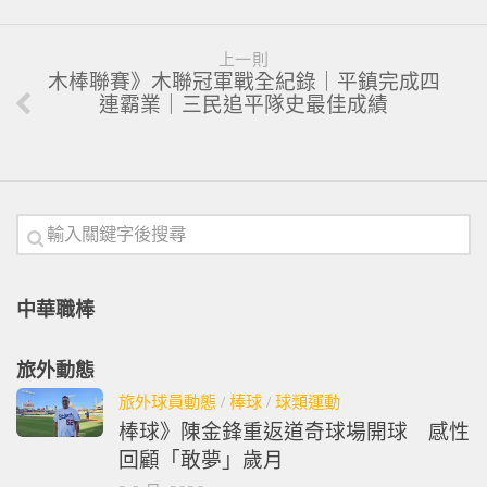
上一則
木棒聯賽》木聯冠軍戰全紀錄｜平鎮完成四
連霸業｜三民追平隊史最佳成績
中華職棒
旅外動態
旅外球員動態
/
棒球
/
球類運動
棒球》陳金鋒重返道奇球場開球 感性
回顧「敢夢」歲月