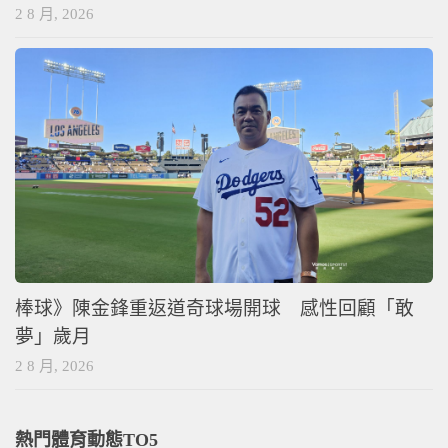
2 8 月, 2026
棒球》陳金鋒重返道奇球場開球 感性回顧「敢
夢」歲月
2 8 月, 2026
熱門體育動態TO5