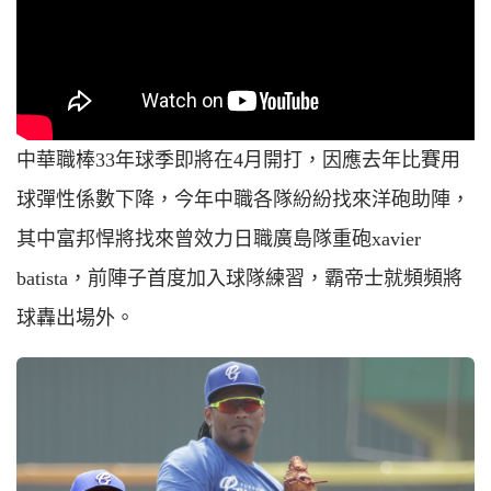
中華職棒33年球季即將在4月開打，因應去年比賽用
球彈性係數下降，今年中職各隊紛紛找來洋砲助陣，
其中富邦悍將找來曾效力日職廣島隊重砲xavier
batista，前陣子首度加入球隊練習，霸帝士就頻頻將
球轟出場外。