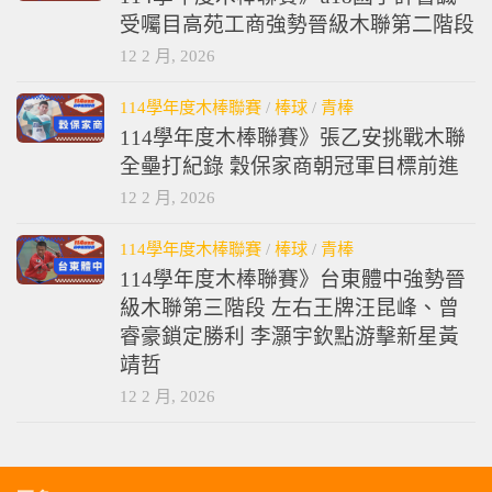
受囑目高苑工商強勢晉級木聯第二階段
12 2 月, 2026
114學年度木棒聯賽
/
棒球
/
青棒
114學年度木棒聯賽》張乙安挑戰木聯
全壘打紀錄 穀保家商朝冠軍目標前進
12 2 月, 2026
114學年度木棒聯賽
/
棒球
/
青棒
114學年度木棒聯賽》台東體中強勢晉
級木聯第三階段 左右王牌汪昆峰、曾
睿豪鎖定勝利 李灝宇欽點游擊新星黃
靖哲
12 2 月, 2026