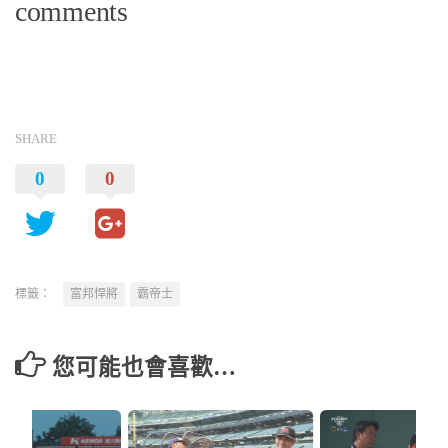
comments
SHARE
0
0
標籤：
富邦悍將
霸帝士
您可能也會喜歡…