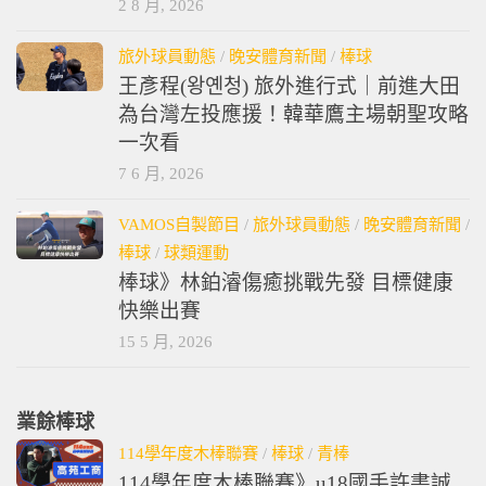
2 8 月, 2026
旅外球員動態
/
晚安體育新聞
/
棒球
王彥程(왕옌청) 旅外進行式｜前進大田
為台灣左投應援！韓華鷹主場朝聖攻略
一次看
7 6 月, 2026
VAMOS自製節目
/
旅外球員動態
/
晚安體育新聞
/
棒球
/
球類運動
棒球》林鉑濬傷癒挑戰先發 目標健康
快樂出賽
15 5 月, 2026
業餘棒球
114學年度木棒聯賽
/
棒球
/
青棒
114學年度木棒聯賽》u18國手許書誠