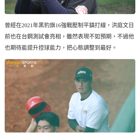
曾經在2021年黑豹旗16強戰壓制平鎮打線，洪庭文日
前也在台鋼測試會亮相，雖然表現不如預期，不過他
也期待能提升控球能力，把心態調整到最好。