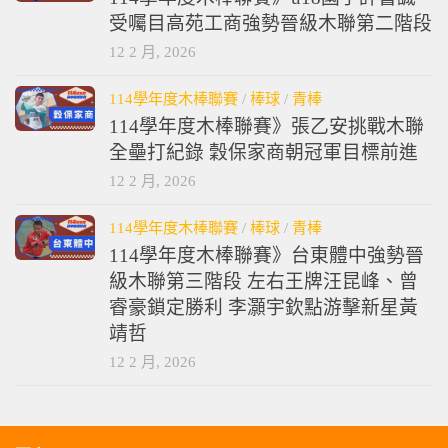
受囑目高苑工商強勢晉級木聯第二階段
12 2 月, 2026
114學年度木棒聯賽
/
棒球
/
青棒
114學年度木棒聯賽》張乙安挑戰木聯
全壘打紀錄 穀保家商朝冠軍目標前進
12 2 月, 2026
114學年度木棒聯賽
/
棒球
/
青棒
114學年度木棒聯賽》台東體中強勢晉
級木聯第三階段 左右王牌汪昆峰、曾
睿豪鎖定勝利 李灝宇欽點游擊新星黃
靖哲
12 2 月, 2026