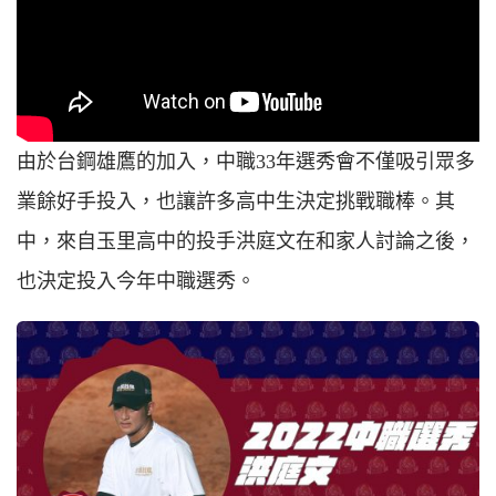
由於台鋼雄鷹的加入，中職33年選秀會不僅吸引眾多
業餘好手投入，也讓許多高中生決定挑戰職棒。其
中，來自玉里高中的投手洪庭文在和家人討論之後，
也決定投入今年中職選秀。