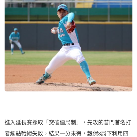
進入延長賽採取「突破僵局制」，先攻的普門首名打
者觸點戰術失敗，結果一分未得，穀保8局下利用四