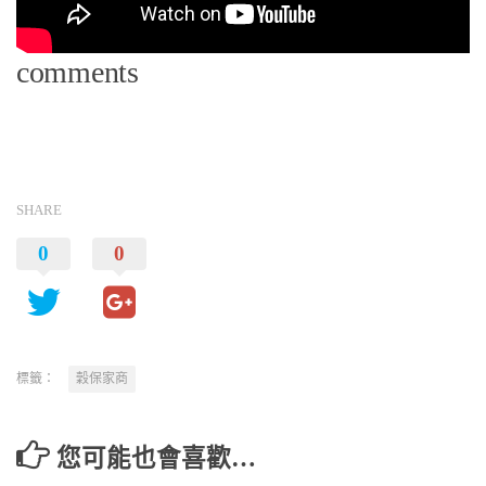
comments
SHARE
0
0
標籤：
穀保家商
您可能也會喜歡…