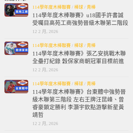
114學年度木棒聯賽
/
棒球
/
青棒
114學年度木棒聯賽》u18國手許書誠
受囑目高苑工商強勢晉級木聯第二階段
12 2 月, 2026
114學年度木棒聯賽
/
棒球
/
青棒
114學年度木棒聯賽》張乙安挑戰木聯
全壘打紀錄 穀保家商朝冠軍目標前進
12 2 月, 2026
114學年度木棒聯賽
/
棒球
/
青棒
114學年度木棒聯賽》台東體中強勢晉
級木聯第三階段 左右王牌汪昆峰、曾
睿豪鎖定勝利 李灝宇欽點游擊新星黃
靖哲
12 2 月, 2026