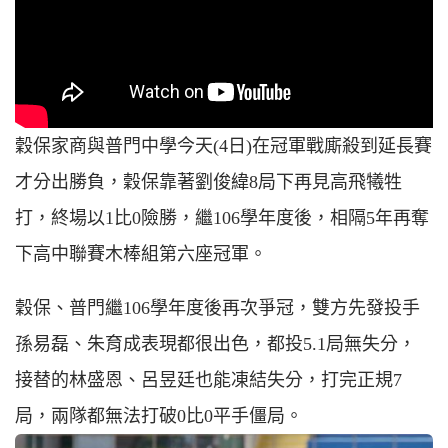
穀保家商與普門中學今天(4日)在冠軍戰廝殺到延長賽
才分出勝負，穀保靠著劉俊緯8局下再見高飛犧牲
打，終場以1比0險勝，繼106學年度後，相隔5年再奪
下高中聯賽木棒組第六座冠軍。
穀保、普門繼106學年度後再次爭冠，雙方先發投手
孫易磊、朱育成表現都很出色，都投5.1局無失分，
接替的林盛恩、呂昱廷也能凍結失分，打完正規7
局，兩隊都無法打破0比0平手僵局。