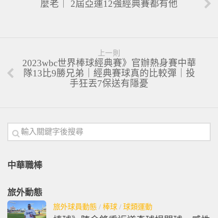
麼老｜ 2屆亞運12強經典賽都有他
上一則
2023wbc世界棒球經典賽》官辦熱身賽中華
隊13比9勝兄弟｜經典賽球真的比較彈｜投
手狂丟7保送有隱憂
中華職棒
旅外動態
旅外球員動態
/
棒球
/
球類運動