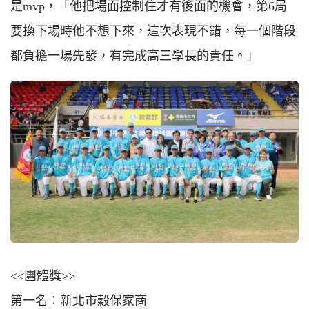
是mvp，「他把場面控制住才有後面的機會，第6局
要換下場時他不想下來，這次表現不錯，每一個階段
都負擔一場先發，有完成高三學長的責任。」
<<團體獎>>
第一名：新北市穀保家商