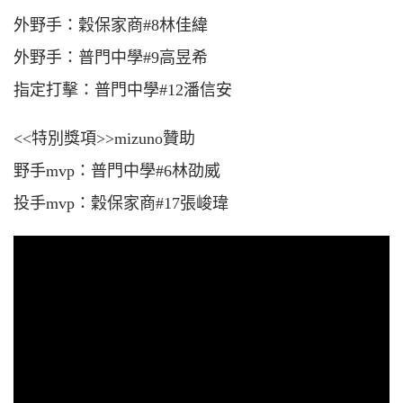
外野手：穀保家商#8林佳緯
外野手：普門中學#9高昱希
指定打擊：普門中學#12潘信安
<<特別獎項>>mizuno贊助
野手mvp：普門中學#6林劭威
投手mvp：穀保家商#17張峻瑋