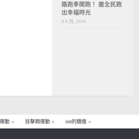
路跑季開跑！ 邀全民跑
出幸福時光
8 8 月, 2026
運動
技擊類運動
mit的驕傲