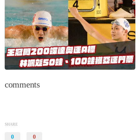
comments
SHARE
0
0