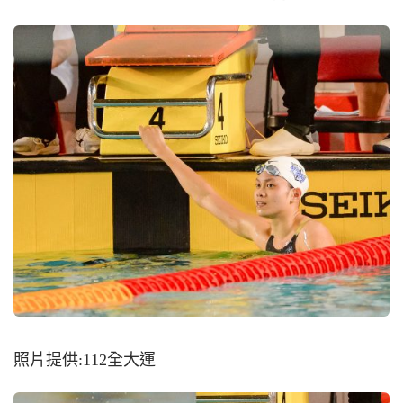
照片提供:112全大運