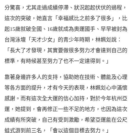
分驚喜，尤其走過成績停滯、狀況起起伏伏的過程，
這次的突破，她直言「幸福感比之前多了很多」，比
起15歲就破全國、16歲就成為奧運國手、早早被封為
台灣泳壇「天才少女」的青少年時期，林姵彣說：
「長大了才發現，其實要做很多努力才會達到自己的
標準，有時候甚至努力了也不一定達得到。」
靠著身邊許多人的支持，協助她在技術、體能及心理
等各方面的提升，才有今天的表現，林姵彣心中滿懷
感謝。而有這次全大運的信心加持，對於今年杭州亞
運，她提到，會再修正一些不足的地方，也因為這次
成績有所突破，自己有受到激勵，希望亞運能在
公尺
蛙式游到前三名，「會以這個目標去努力。」