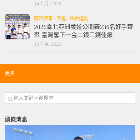
14 7 月, 2026
國際賽事
/
柔道
/
綜合運動
2026臺北亞洲柔道公開賽236名好手齊
聚 臺灣奪下一金二銀三銅佳績
13 7 月, 2026
更多
頭條消息