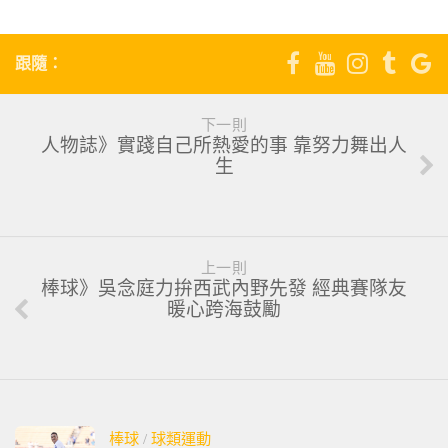
跟隨：
下一則
人物誌》實踐自己所熱愛的事 靠努力舞出人
生
上一則
棒球》吳念庭力拚西武內野先發 經典賽隊友
暖心跨海鼓勵
棒球
/
球類運動