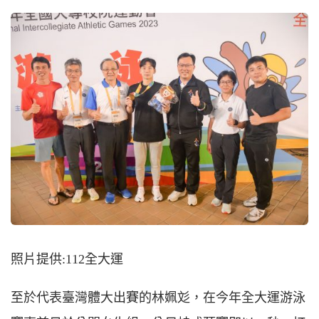
照片提供:112全大運
至於代表臺灣體大出賽的林姵彣，在今年全大運游泳