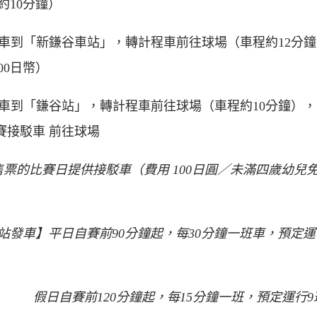
約10分鐘）
搭電車到「新鎌谷車站」，轉計程車前往球場（車程約12分
00日幣）
搭電車到「鎌谷站」，轉計程車前往球場（車程約10分鐘）
球賽接駁車
前往球場
售票的比賽日提供接駁車（費用 100日圓／未滿四歲幼兒
站發車】平日自賽前90分鐘起，每30分鐘一班車，預定運
假日自賽前120分鐘起，每15分鐘一班，預定運行9