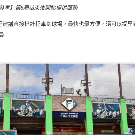
發車】第8局結束後開始提供服務
s 去程建議直接搭計程車到球場，最快也最方便，還可以提早
員！