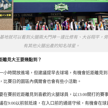
基地就可以看到火腿兩大門神－達比修有、大谷翔平，旁
有其他火腿出產的知名球星。
近距離見大王要幾點到？
一小時開放進場，但建議提早去球場，有機會近距離見到
，比賽日的園區內偶爾會也會有些小活動。
要在賽前近距離見到喜歡的火腿球員，以13:00開打的賽
議在9:00以前就抵達，在入口前的通道守候，有機會在球