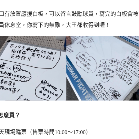
口有放置應援白板，可以留言鼓勵球員，寫完的白板會被
員休息室，你寫下的鼓勵，大王都收得到喔！
票怎麼買？
現場購票（售票時間10:00～17:00）