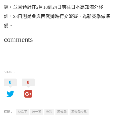
練，並且預計在2月18到24日前往日本高知海外移
訓，23日則是會與西武獅進行交流賽，為新賽季做準
備。
comments
SHARE
0
0
標籤：
林岳平
統一獅
運科
郭俊麟
郭俊麟交易