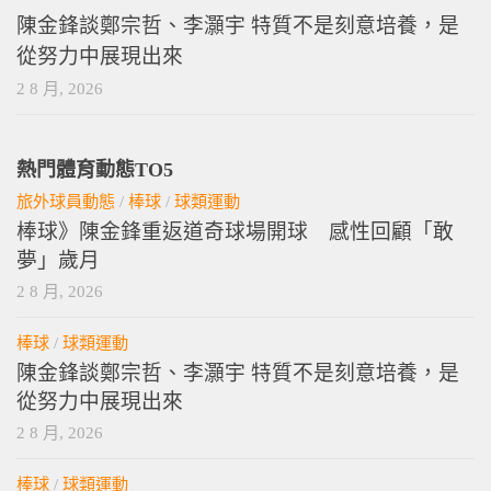
陳金鋒談鄭宗哲、李灝宇 特質不是刻意培養，是
從努力中展現出來
2 8 月, 2026
熱門體育動態TO5
旅外球員動態
/
棒球
/
球類運動
棒球》陳金鋒重返道奇球場開球 感性回顧「敢
夢」歲月
2 8 月, 2026
棒球
/
球類運動
陳金鋒談鄭宗哲、李灝宇 特質不是刻意培養，是
從努力中展現出來
2 8 月, 2026
棒球
/
球類運動