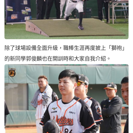
除了球場設備全面升級，職棒生涯再度披上「獅袍」
的新同學郭俊麟也在開訓時和大家自我介紹。