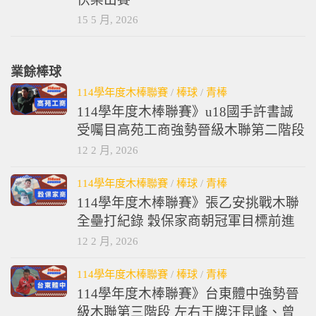
15 5 月, 2026
業餘棒球
114學年度木棒聯賽
/
棒球
/
青棒
114學年度木棒聯賽》u18國手許書誠
受囑目高苑工商強勢晉級木聯第二階段
12 2 月, 2026
114學年度木棒聯賽
/
棒球
/
青棒
114學年度木棒聯賽》張乙安挑戰木聯
全壘打紀錄 穀保家商朝冠軍目標前進
12 2 月, 2026
114學年度木棒聯賽
/
棒球
/
青棒
114學年度木棒聯賽》台東體中強勢晉
級木聯第三階段 左右王牌汪昆峰、曾