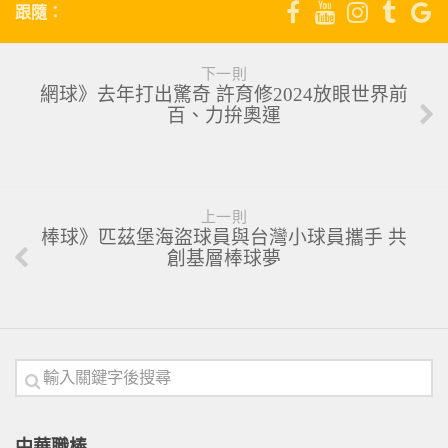
跟隨：
下一則
網球》去年打出驚奇 許育修2024放眼世界前
百、力拚奧運
上一則
棒球》匹茲堡海盜球員與台灣小球員攜手 共
創基層棒球夢
中華職棒