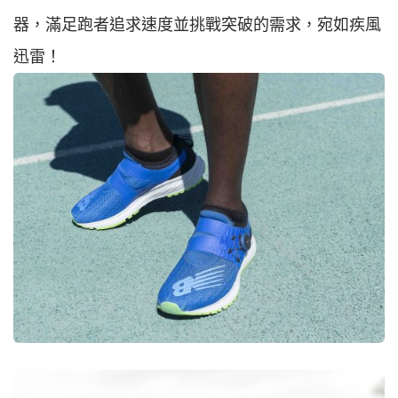
器，滿足跑者追求速度並挑戰突破的需求，宛如疾風
迅雷！