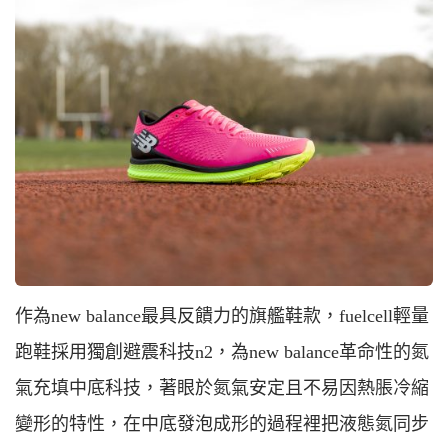
作為new balance最具反饋力的旗艦鞋款，fuelcell輕量
跑鞋採用獨創避震科技n2，為new balance革命性的氮
氣充填中底科技，著眼於氮氣安定且不易因熱脹冷縮
變形的特性，在中底發泡成形的過程裡把液態氮同步