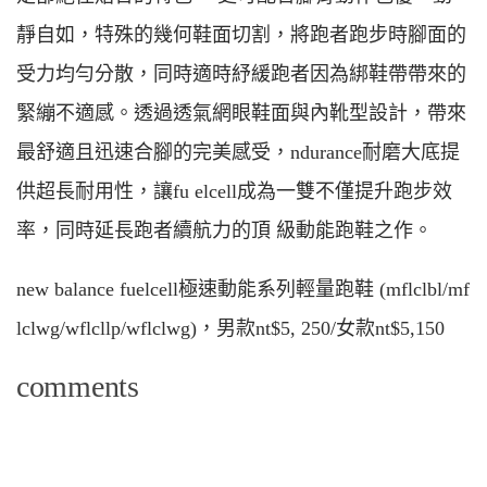
靜自如，特殊的幾何鞋面切割，將跑者跑步時腳面的
受力均勻分散，同時適時紓緩跑者因為綁鞋帶帶來的
緊繃不適感。透過透氣網眼鞋面與內靴型設計，帶來
最舒適且迅速合腳的完美感受，ndurance耐磨大底提
供超長耐用性，讓fu elcell成為一雙不僅提升跑步效
率，同時延長跑者續航力的頂 級動能跑鞋之作。
new balance fuelcell極速動能系列輕量跑鞋 (mflclbl/mf
lclwg/wflcllp/wflclwg)，男款nt$5, 250/女款nt$5,150
comments