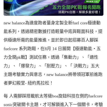
new balance為速度跑者量身定製全新fuel core極速動
能系列，透過精密數據打造輕量中底與鞋面科技，提
供極速所需的能量推進，並於即日起招募百人腳踩
fuelcore 系列跑鞋，在8月 14 日展開【極速動能‧五
力全開pk戰】測試任務，透過「集動力」、「適性
力」、「爆發力」、「耐壓力」、「 決戰力」五大
主題考驗實力與意志，new balance將帶領冠軍前進跑
者夢幻殿堂- 紐約馬拉松！
每 人需腳踩搭載航太等級boa旋鈕科技在側的fuelcore
sonic突破關卡主題，才可解鎖進入下一個關卡，考驗