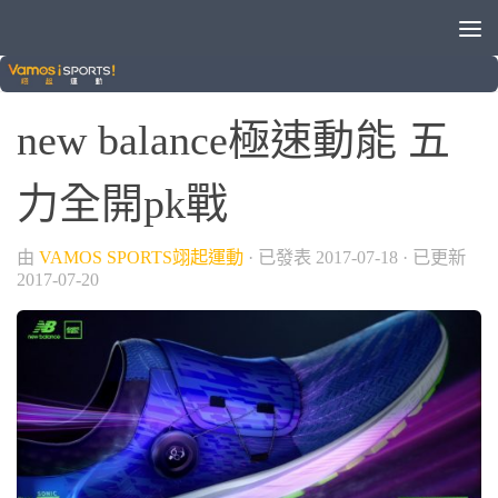
運動新玩翊
0
new balance極速動能 五
力全開pk戰
由
VAMOS SPORTS翊起運動
· 已發表
2017-07-18
· 已更新
2017-07-20