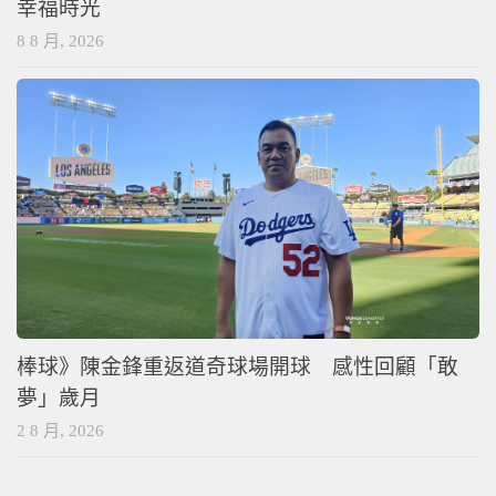
幸福時光
8 8 月, 2026
棒球》陳金鋒重返道奇球場開球 感性回顧「敢
夢」歲月
2 8 月, 2026