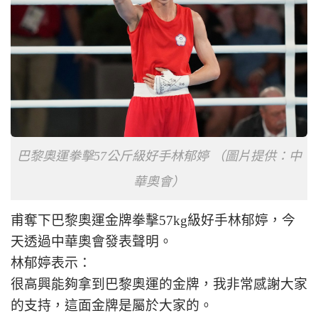
巴黎奧運拳擊57公斤級好手林郁婷 （圖片提供：中
華奧會）
甫奪下巴黎奧運金牌拳擊57kg級好手林郁婷，今
天透過中華奧會發表聲明。
林郁婷表示：
很高興能夠拿到巴黎奧運的金牌，我非常感謝大家
的支持，這面金牌是屬於大家的。