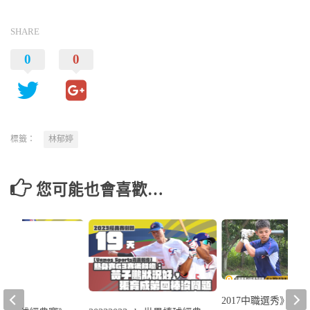
SHARE
0
0
標籤：
林郁婷
您可能也會喜歡…
2017中職選秀》新