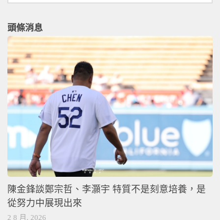
頭條消息
陳金鋒談鄭宗哲、李灝宇 特質不是刻意培養，是
從努力中展現出來
2 8 月, 2026