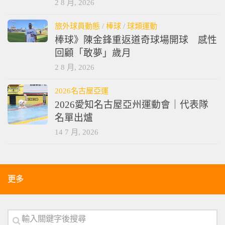
2 8 月, 2026
旅外球員動態
/
棒球
/
球類運動
棒球》陳金鋒重返道奇球場開球 感性
回顧「敢夢」歲月
2 8 月, 2026
2026名古屋亞運
2026愛知名古屋亞州運動會｜代表隊
名單出爐
14 7 月, 2026
更多