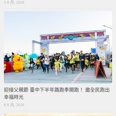
2 8 月, 2026
迎接父親節 臺中下半年路跑季開跑！ 邀全民跑出
幸福時光
8 8 月, 2026