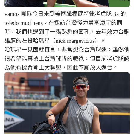
vamos 團隊今日來到美國職棒底特律老虎隊 3a 的
toledo mud hens。在採訪台灣怪力男李灝宇的同
時，我們也遇到了一張熟悉的面孔，去年效力台鋼
雄鷹的左投哈瑪星（nick margevicius）。
哈瑪星一見面就直言，非常想念台灣球迷。雖然他
很希望能再披上台灣球隊的戰袍，但目前老虎隊認
為他有機會登上大聯盟，因此不願放人返台。