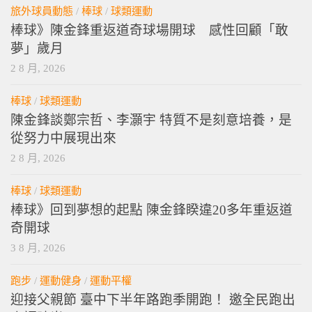
旅外球員動態
/
棒球
/
球類運動
棒球》陳金鋒重返道奇球場開球 感性回顧「敢
夢」歲月
2 8 月, 2026
棒球
/
球類運動
陳金鋒談鄭宗哲、李灝宇 特質不是刻意培養，是
從努力中展現出來
2 8 月, 2026
棒球
/
球類運動
棒球》回到夢想的起點 陳金鋒睽違20多年重返道
奇開球
3 8 月, 2026
跑步
/
運動健身
/
運動平權
迎接父親節 臺中下半年路跑季開跑！ 邀全民跑出