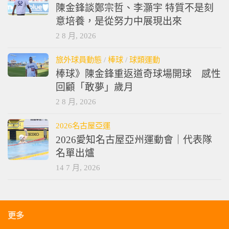
陳金鋒談鄭宗哲、李灝宇 特質不是刻
意培養，是從努力中展現出來
2 8 月, 2026
旅外球員動態
/
棒球
/
球類運動
棒球》陳金鋒重返道奇球場開球 感性
回顧「敢夢」歲月
2 8 月, 2026
2026名古屋亞運
2026愛知名古屋亞州運動會｜代表隊
名單出爐
14 7 月, 2026
更多