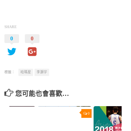
SHARE
0
0
標籤：
哈瑪星
李灝宇
您可能也會喜歡…
0