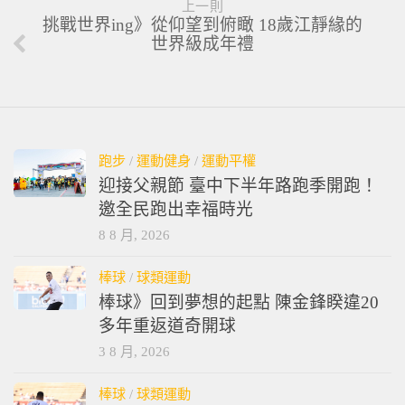
上一則
挑戰世界ing》從仰望到俯瞰 18歲江靜緣的
世界級成年禮
跑步
/
運動健身
/
運動平權
迎接父親節 臺中下半年路跑季開跑！
邀全民跑出幸福時光
8 8 月, 2026
棒球
/
球類運動
棒球》回到夢想的起點 陳金鋒睽違20
多年重返道奇開球
3 8 月, 2026
棒球
/
球類運動